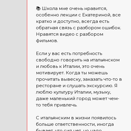
📚 Школа мне очень нравится,
особенно лекции с Екатериной, все
кратко и доступно, всегда есть
обратная связь с разбором ошибок.
Нравятся видео с разбором
фильмов.
Если у вас есть потребность
свободно говорить на итальянском
и любовь к Италии, это очень
мотивирует. Когда ты можешь
прочитать вывеску, заказать что-то в
ресторане и слушать экскурсию. Я
люблю культуру Италии, музыку,
даже маленький город может чем-
то тебя привлечь.
С итальянским в жизни появилось
больше ответственности, иногда
бывает, что сил нет, но надо