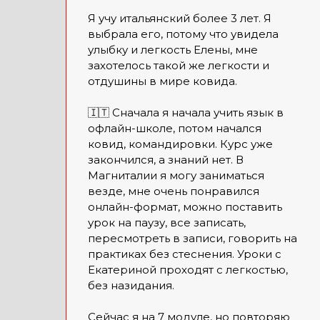
Я учу итальянский более 3 лет. Я
выбрала его, потому что увидела
улыбку и легкость Елены, мне
захотелось такой же легкости и
отдушины в мире ковида.
🇮🇹 Сначала я начала учить язык в
офлайн-школе, потом начался
ковид, командировки. Курс уже
закончился, а знаний нет. В
Магниталии я могу заниматься
везде, мне очень понравился
онлайн-формат, можно поставить
урок на паузу, все записать,
пересмотреть в записи, говорить на
практиках без стеснения. Уроки с
Екатериной проходят с легкостью,
без назидания.
Сейчас я на 7 модуле, но повторяю