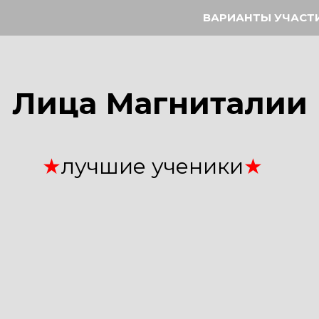
ВАРИАНТЫ УЧАСТ
Лица Магниталии
★
лучшие ученики
★