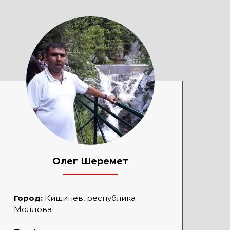
Олег Шеремет
____________
Город:
Кишинев, республика
Молдова