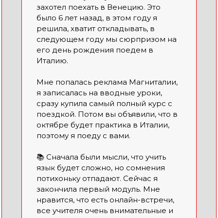
захотел поехать в Венецию. Это
было 6 лет назад, в этом году я
решила, хватит откладывать, в
следующем году мы сюрпризом на
его день рождения поедем в
Италию.
Мне попалась реклама Магниталии,
я записалась на вводные уроки,
сразу купила самый полный курс с
поездкой. Потом вы объявили, что в
октябре будет практика в Италии,
поэтому я поеду с вами.
📚 Сначала были мысли, что учить
язык будет сложно, но сомнения
потихоньку отпадают. Сейчас я
закончила первый модуль. Мне
нравится, что есть онлайн-встречи,
все учителя очень внимательные и