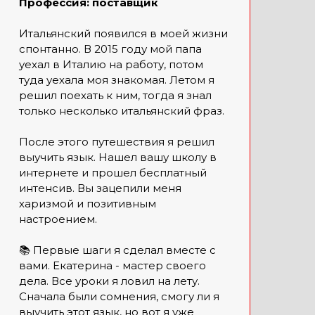
Профессия: поставщик
Итальянский появился в моей жизни
спонтанно. В 2015 году мой папа
уехал в Италию на работу, потом
туда уехала моя знакомая. Летом я
решил поехать к ним, тогда я знал
только несколько итальянский фраз.
После этого путешествия я решил
выучить язык. Нашел вашу школу в
интернете и прошел бесплатный
интенсив. Вы зацепили меня
харизмой и позитивным
настроением.
📚 Первые шаги я сделал вместе с
вами. Екатерина - мастер своего
дела. Все уроки я ловил на лету.
Сначала были сомнения, смогу ли я
выучить этот язык, но вот я уже