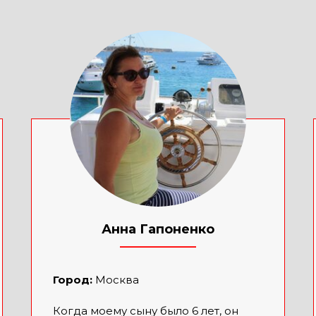
Анна Гапоненко
____________
Город:
Москва
Когда моему сыну было 6 лет, он