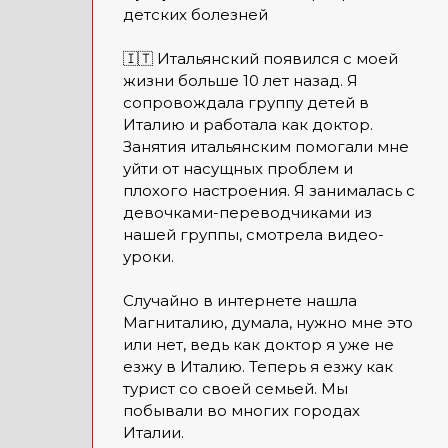
детских болезней
🇮🇹 Итальянский появился с моей
жизни больше 10 лет назад. Я
сопровождала группу детей в
Италию и работала как доктор.
Занятия итальянским помогали мне
уйти от насущных проблем и
плохого настроения. Я занималась с
девочками-переводчиками из
нашей группы, смотрела видео-
уроки.
Случайно в интернете нашла
Магниталию, думала, нужно мне это
или нет, ведь как доктор я уже не
езжу в Италию. Теперь я езжу как
турист со своей семьей. Мы
побывали во многих городах
Италии.