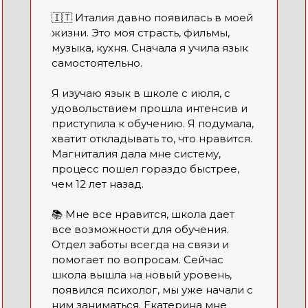
🇮🇹 Италия давно появилась в моей
жизни. Это моя страсть, фильмы,
музыка, кухня. Сначала я учила язык
самостоятельно.
Я изучаю язык в школе с июля, с
удовольствием прошла интенсив и
приступила к обучению. Я подумала,
хватит откладывать то, что нравится.
Магниталия дала мне систему,
процесс пошел гораздо быстрее,
чем 12 лет назад.
📚 Мне все нравится, школа дает
все возможности для обучения.
Отдел заботы всегда на связи и
помогает по вопросам. Сейчас
школа вышла на новый уровень,
появился психолог, мы уже начали с
ним заниматься. Екатерина мне