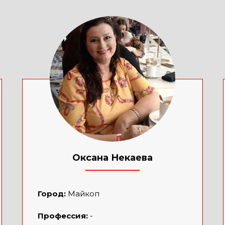
Оксана Некаева
____________
Город:
Майкоп
Профессия:
-