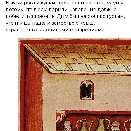
Бычьи рога и куски серы тлели на каждом углу,
потому что люди верили – зловоние должно
победить зловоние. Дым был настолько густым,
что птицы падали замертво с крыш,
отравленные ядовитыми испарениями.