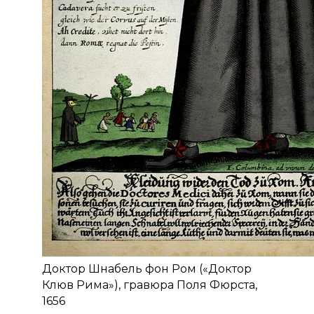
Доктор Шнабель фон Ром («Доктор
Клюв Рима»), гравюра Поля Фюрста,
1656