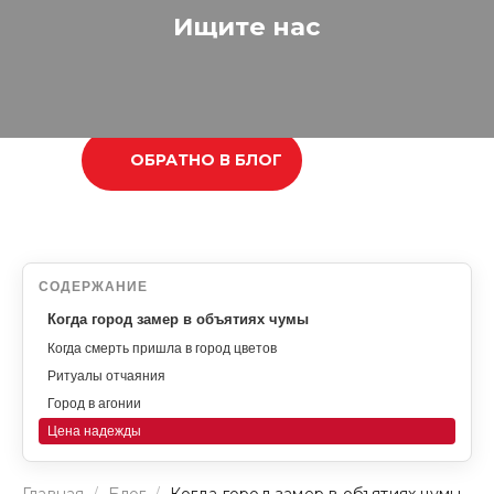
Ищите нас
ОБРАТНО В БЛОГ
СОДЕРЖАНИЕ
Когда город замер в объятиях чумы
Когда смерть пришла в город цветов
Ритуалы отчаяния
Город в агонии
Цена надежды