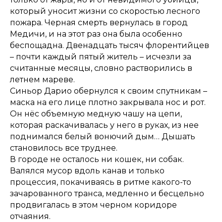
который уносит жизни со скоростью лесного
пожара. Черная смерть вернулась в город
Медичи, и на этот раз она была особенно
беспощадна. Двенадцать тысяч флорентийцев
– почти каждый пятый житель – исчезли за
считанные месяцы, словно растворились в
летнем мареве.
Синьор Дарио обернулся к своим спутникам –
маска на его лице плотно закрывала нос и рот.
Он нёс объемную медную чашу на цепи,
которая раскачивалась у него в руках, из нее
поднимался белый вонючий дым… Дышать
становилось все труднее.
В городе не осталось ни кошек, ни собак.
Валялся мусор вдоль канав и только
процессия, покачиваясь в ритме какого-то
зачарованного транса, медленно и бесцельно
продвигалась в этом черном коридоре
отчаяния.