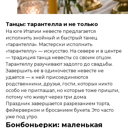
Танцы: тарантелла и не только
На юге Италии невесте предлагается
исполнить знойный и быстрый танец
«тарантелла». Мастерски исполнить
«тарантеллу» — искусство. На севере и в центре
— традиция танца невесты со своим отцом.
Тарантеллу разучивают задолго до свадьбы.
Завершить её в одиночестве невесте не
удаётся — к ней присоединяются
родственники, друзья, гости, которых никто
особо не приглашал, но которые тоже пришли,
потому что живут через три дома.
Праздник завершается разрезанием торта,
фейерверком и бросанием букета. Это часто
уже под утро.
Бонбоньерки: маленькая