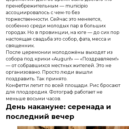
пренебрежительным — municipio
ассоциировалось с чем-то без
торжественности. Сейчас это меняется,
особенно среди молодых пар в больших
городах. Но в провинции, на юге — до сих пор
настоящая свадьба это собор, фата, месса и
священник.
После церемонии молодожёны выходят из
собора под крики «Auguri!» — «Поздравляем!»
— от собравшихся местных жителей. Это не
организовано. Просто люди вышли
поздравить. Так принято.
Конфетти летит по всей площади. Рис бросают
для плодородия. Фотограф работает не
меньше восьми часов.
День накануне: серенада и
последний вечер