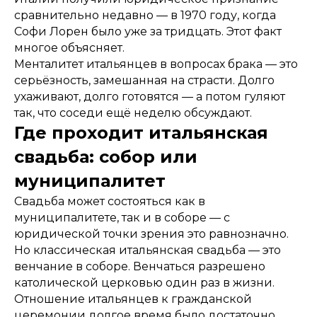
сравнительно недавно — в 1970 году, когда
Софи Лорен было уже за тридцать. Этот факт
многое объясняет.
Менталитет итальянцев в вопросах брака — это
серьёзность, замешанная на страсти. Долго
ухаживают, долго готовятся — а потом гуляют
так, что соседи ещё неделю обсуждают.
Где проходит итальянская
свадьба: собор или
муниципалитет
Свадьба может состояться как в
муниципалитете, так и в соборе — с
юридической точки зрения это равнозначно.
Но классическая итальянская свадьба — это
венчание в соборе. Венчаться разрешено
католической церковью один раз в жизни.
Отношение итальянцев к гражданской
церемонии долгое время было достаточно