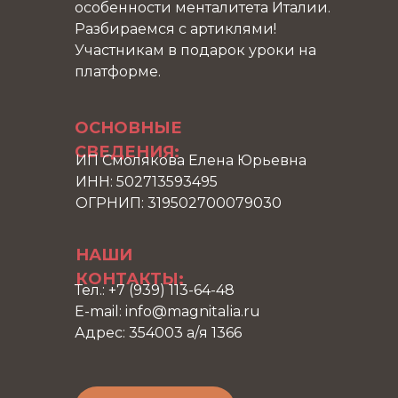
особенности менталитета Италии.
Разбираемся с артиклями!
Участникам в подарок уроки на
платформе.
ОСНОВНЫЕ
СВЕДЕНИЯ:
ИП Смолякова Елена Юрьевна
ИНН: 502713593495
ОГРНИП: 319502700079030
НАШИ
КОНТАКТЫ:
Тел.: +7 (939) 113-64-48
E-mail: info@magnitalia.ru
Адрес: 354003 а/я 1366