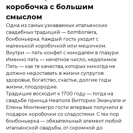
коробочка с большим
смыслом
Одна из самых узнаваемых итальянских
свадебных традиций — bomboniera,
бонбоньерка. Каждый гость уходит с
маленькой коробочкой или мешочком.
Внутри — пять конфет с миндалём в глазури.
Именно пять — нечётное число, неделимое.
Пять — как те качества, которых никогда не
должно недоставать в жизни супругов:
здоровье, богатство, счастье, долгие годы
жизни, плодородие.
Традиция восходит к 1700 году — тогда на
свадьбе принца Неаполя Витторио Эмануэле и
Елены Монтенегро гости впервые получили в
подарок коробочки со сладостями. С тех пор
бонбоньерка — обязательный элемент любой
итальянской свадьбы, от скромной до