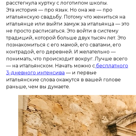
расстегнула куртку с логотипом школы.
Эта история — про язык. Но она же — про
итальянскую свадьбу. Потому что жениться на
итальянце или выйти замуж за итальянца — это
не просто расписаться. Это войти в систему
традиций, которой больше двух тысяч лет. Это
познакомиться с его мамой, его сватами, его
контрадой, его деревней. И желательно —
понимать, что происходит вокруг. Лучше всего
— на итальянском. Начать можно с
бесплатного
3-дневного интенсива
— и первые
итальянские слова окажутся в вашей голове
раньше, чем вы думаете.