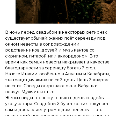
В ночь перед свадьбой в некоторых регионах
существует обычай: жених поёт серенаду под
окном невесты в сопровождении
родственников, друзей и музыкантов со
скрипкой, гитарой или аккордеоном. В то
время как семья невесты накрывает в качестве
благодарности за серенаду богатый стол.
На юге Италии, особенно в Апулии и Калабрии,
эта традиция жива по сей день. Целый квартал
не спит. Соседи открывают окна. Бабушки
плачут. Мужчины пьют.
Жених видит невесту только в день свадьбы —
уже у алтаря. Свадебный букет жених покупает
сам и доставляет утром в дом невесты — это
последний подарок молодого человека перед