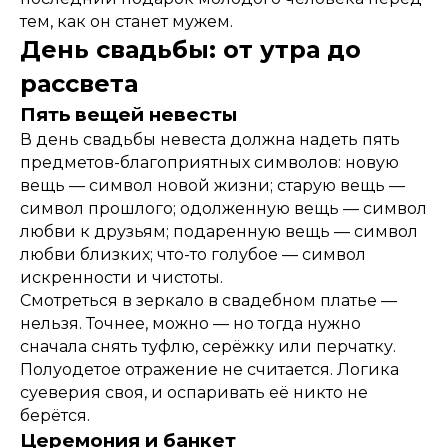
тем, как он станет мужем.
День свадьбы: от утра до
рассвета
Пять вещей невесты
В день свадьбы невеста должна надеть пять
предметов-благоприятных символов: новую
вещь — символ новой жизни; старую вещь —
символ прошлого; одолженную вещь — символ
любви к друзьям; подаренную вещь — символ
любви близких; что-то голубое — символ
искренности и чистоты.
Смотреться в зеркало в свадебном платье —
нельзя. Точнее, можно — но тогда нужно
сначала снять туфлю, серёжку или перчатку.
Полуодетое отражение не считается. Логика
суеверия своя, и оспаривать её никто не
берётся.
Церемония и банкет