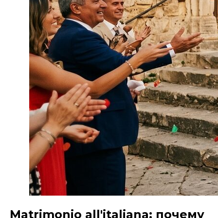
Matrimonio all'italiana: почему