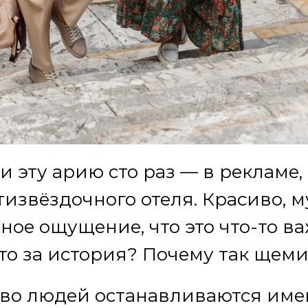
 эту арию сто раз — в рекламе,
тизвёздочного отеля. Красиво, 
лное ощущение, что это что-то ва
Что за история? Почему так щем
во людей останавливаются име