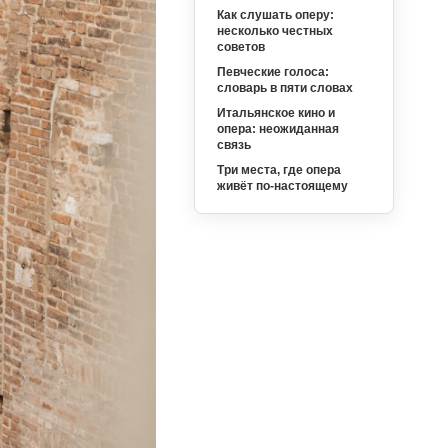
Как слушать оперу:
несколько честных
советов
Певческие голоса:
словарь в пяти словах
Итальянское кино и
опера: неожиданная
связь
Три места, где опера
живёт по-настоящему