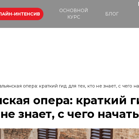
ОСНОВНОЙ
ЛАЙН-ИНТЕНСИВ
БЛОГ
КУРС
альянская опера: краткий гид для тех, кто не знает, с чего н
ская опера: краткий г
 не знает, с чего начать