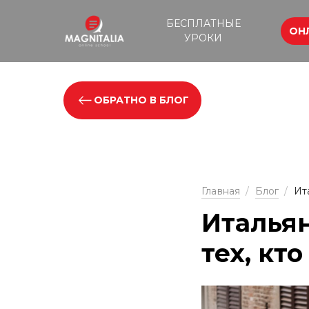
БЕСПЛАТНЫЕ
ОН
УРОКИ
ОБРАТНО В БЛОГ
Главная
/
Блог
/
Ит
Итальян
тех, кто