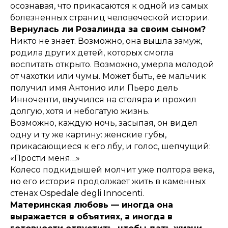
осознавая, что прикасаются к одной из самых
болезненных страниц человеческой истории.
Вернулась ли Розалинда за своим сыном?
Никто не знает. Возможно, она вышла замуж,
родила других детей, которых смогла
воспитать открыто. Возможно, умерла молодой
от чахотки или чумы. Может быть, её мальчик
получил имя Антонио или Пьеро дель
Инноченти, выучился на столяра и прожил
долгую, хотя и небогатую жизнь.
Возможно, каждую ночь, засыпая, он видел
одну и ту же картину: женские губы,
прикасающиеся к его лбу, и голос, шепчущий:
«Прости меня…»
Колесо подкидышей молчит уже полтора века,
но его история продолжает жить в каменных
стенах Ospedale degli Innocenti.
Материнская любовь — иногда она
выражается в объятиях, а иногда в