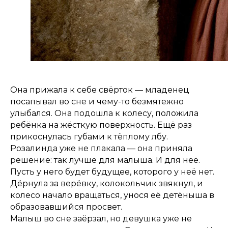
Она прижала к себе свёрток — младенец
посапывал во сне и чему-то безмятежно
улыбался. Она подошла к колесу, положила
ребёнка на жёсткую поверхность. Ещё раз
прикоснулась губами к тёплому лбу.
Розалинда уже не плакала — она приняла
решение: так лучше для малыша. И для неё.
Пусть у него будет будущее, которого у неё нет.
Дёрнула за верёвку, колокольчик звякнул, и
колесо начало вращаться, унося её детёныша в
образовавшийся просвет.
Малыш во сне заёрзал, но девушка уже не