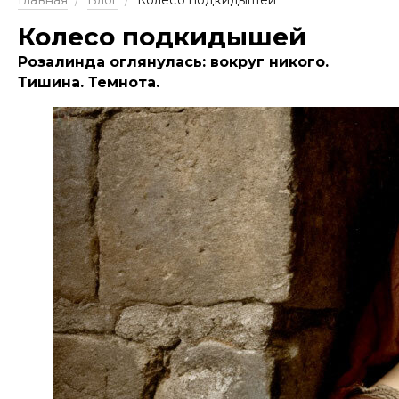
Главная
/
Блог
/
Колесо подкидышей
Колесо подкидышей
Розалинда оглянулась: вокруг никого.
Тишина. Темнота.