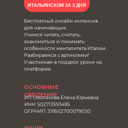
ИТАЛЬЯНСКОМ ЗА 3 ДНЯ
Бесплатный онлайн-интенсив
для начинающих.
Учимся читать, считать,
знакомиться и понимать
особенности менталитета Италии.
Разбираемся с артиклями!
Участникам в подарок уроки на
платформе.
ОСНОВНЫЕ
СВЕДЕНИЯ:
ИП Смолякова Елена Юрьевна
ИНН: 502713593495
ОГРНИП: 319502700079030