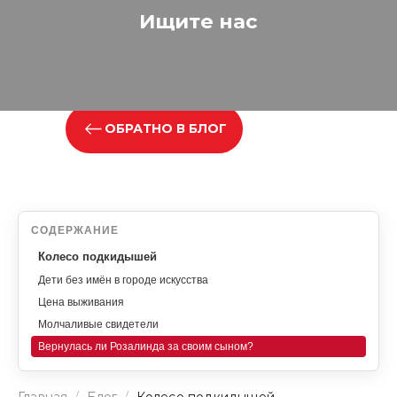
Ищите нас
ОБРАТНО В БЛОГ
СОДЕРЖАНИЕ
Колесо подкидышей
Дети без имён в городе искусства
Цена выживания
Молчаливые свидетели
Вернулась ли Розалинда за своим сыном?