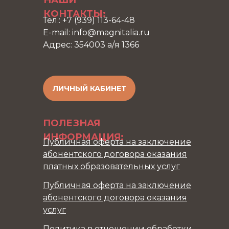
НАШИ
КОНТАКТЫ:
Тел.: +7 (939) 113-64-48
E-mail: info@magnitalia.ru
Адрес: 354003 а/я 1366
ЛИЧНЫЙ КАБИНЕТ
ПОЛЕЗНАЯ
ИНФОРМАЦИЯ:
Публичная оферта на заключение
абонентского договора оказания
платных образовательных услуг
Публичная оферта на заключение
абонентского договора оказания
услуг
Политика в отношении обработки