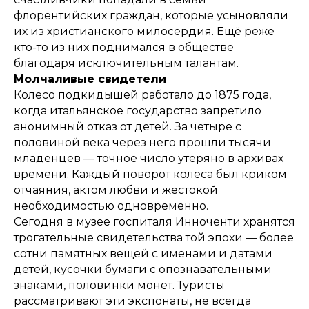
флорентийских граждан, которые усыновляли
их из христианского милосердия. Ещё реже
кто-то из них поднимался в обществе
благодаря исключительным талантам.
Молчаливые свидетели
Колесо подкидышей работало до 1875 года,
когда итальянское государство запретило
анонимный отказ от детей. За четыре с
половиной века через него прошли тысячи
младенцев — точное число утеряно в архивах
времени. Каждый поворот колеса был криком
отчаяния, актом любви и жестокой
необходимостью одновременно.
Сегодня в музее госпиталя Инноченти хранятся
трогательные свидетельства той эпохи — более
сотни памятных вещей с именами и датами
детей, кусочки бумаги с опознавательными
знаками, половинки монет. Туристы
рассматривают эти экспонаты, не всегда