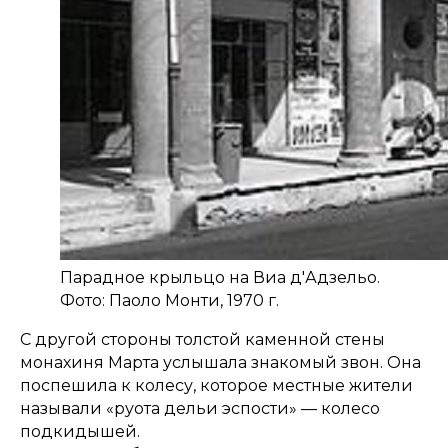
Парадное крыльцо на Виа д'Адзельо.
Фото: Паоло Монти, 1970 г.
С другой стороны толстой каменной стены
монахиня Марта услышала знакомый звон. Она
поспешила к колесу, которое местные жители
называли «руота дельи эспости» — колесо
подкидышей.