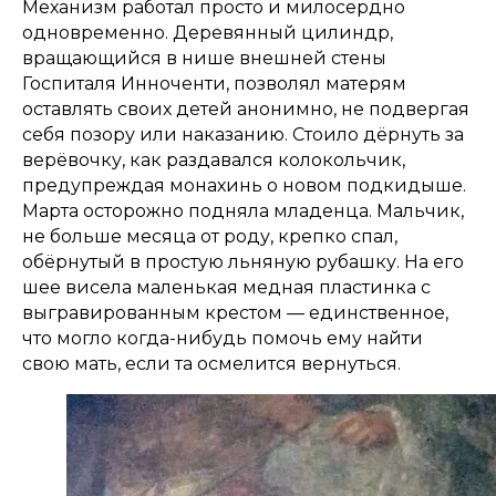
Механизм работал просто и милосердно
одновременно. Деревянный цилиндр,
вращающийся в нише внешней стены
Госпиталя Инноченти, позволял матерям
оставлять своих детей анонимно, не подвергая
себя позору или наказанию. Стоило дёрнуть за
верёвочку, как раздавался колокольчик,
предупреждая монахинь о новом подкидыше.
Марта осторожно подняла младенца. Мальчик,
не больше месяца от роду, крепко спал,
обёрнутый в простую льняную рубашку. На его
шее висела маленькая медная пластинка с
выгравированным крестом — единственное,
что могло когда-нибудь помочь ему найти
свою мать, если та осмелится вернуться.