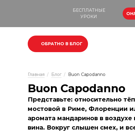
БЕСПЛАТНЫЕ
ОН
УРОКИ
ОБРАТНО В БЛОГ
Главная
/
Блог
/
Buon Capodanno
Buon Capodanno
Представьте: относительно тёп
мостовой в Риме, Флоренции и
аромата мандаринов в воздухе 
вина. Вокруг слышен смех, и в