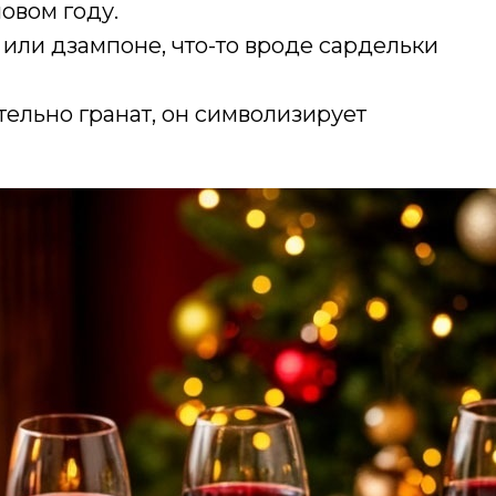
овом году.
 или дзампоне, что-то вроде сардельки
тельно гранат, он символизирует