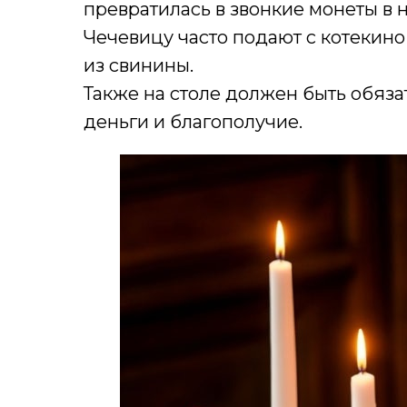
превратилась в звонкие монеты в н
Чечевицу часто подают с котекино
из свинины.
Также на столе должен быть обяза
деньги и благополучие.