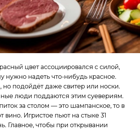
расный цвет ассоциировался с силой,
у нужно надеть что-нибудь красное.
 но подойдёт даже свитер или носки.
нные люди поддаются этим суевериям.
иток за столом — это шампанское, то в
 вино. Игристое пьют на стыке 31
чь. Главное, чтобы при открывании