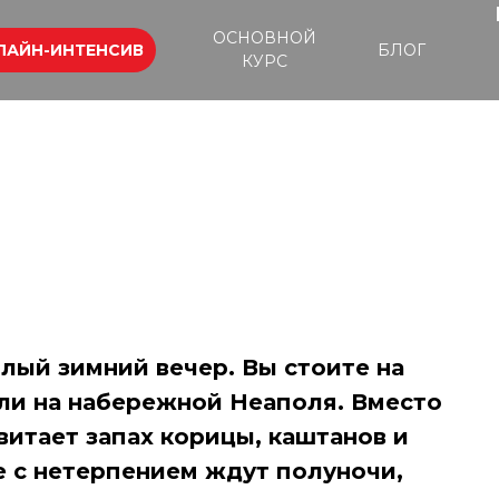
ОСНОВНОЙ
ЛАЙН-ИНТЕНСИВ
БЛОГ
КУРС
лый зимний вечер. Вы стоите на
ли на набережной Неаполя. Вместо
витает запах корицы, каштанов и
се с нетерпением ждут полуночи,