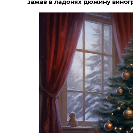
зажав в ладонях дюжину виног