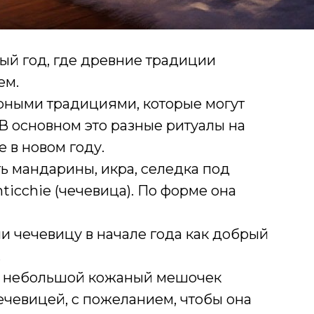
ый год, где древние традиции
ем.
ерными традициями, которые могут
 В основном это разные ритуалы на
 в новом году.
ть мандарины, икра, селедка под
nticchie (чечевица). По форме она
 чечевицу в начале года как добрый
.
ь небольшой кожаный мешочек
чечевицей, с пожеланием, чтобы она