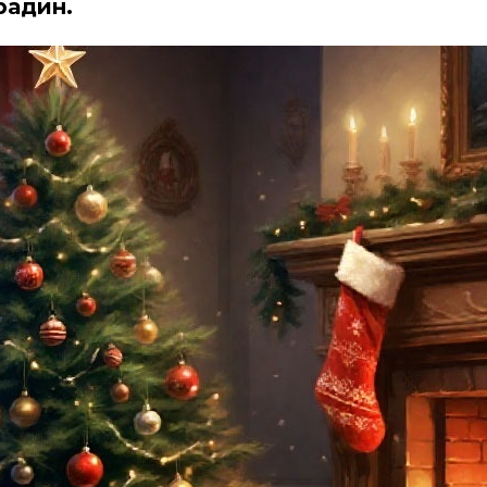
радин.