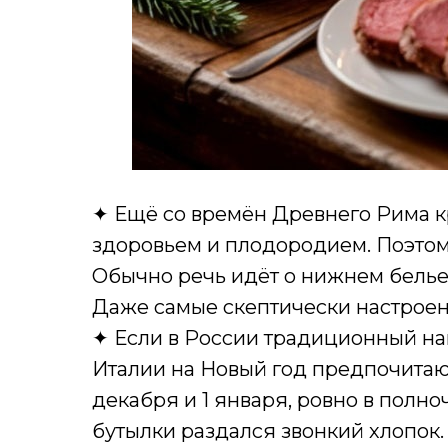
✦ Ещё со времён Древнего Рима к
здоровьем и плодородием. Поэтом
Обычно речь идёт о нижнем белье,
Даже самые скептически настрое
✦ Если в России традиционный нап
Италии на Новый год предпочитают
декабря и 1 января, ровно в полно
бутылки раздался звонкий хлопок.