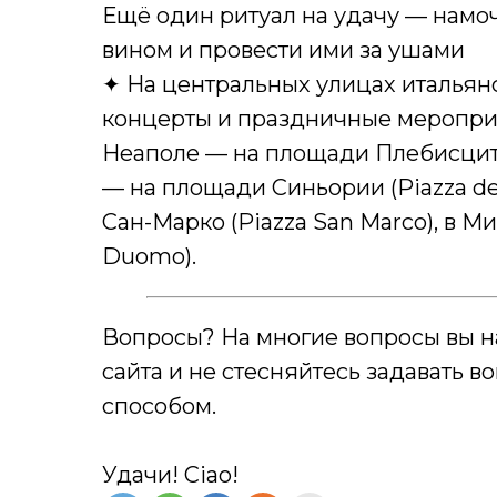
Ещё один ритуал на удачу — намо
вином и провести ими за ушами
✦ На центральных улицах итальян
концерты и праздничные мероприя
Неаполе — на площади Плебисцита 
— на площади Синьории (Piazza del
Сан-Марко (Piazza San Marco), в 
Duomo).
Вопросы? На многие вопросы вы н
сайта и не стесняйтесь задавать 
способом.
Удачи! Ciao!