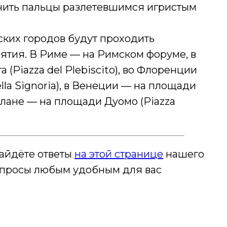
чить пальцы разлетевшимся игристым
ских городов будут проходить
тия. В Риме — на Римском форуме, в
(Piazza del Plebiscito), во Флоренции
la Signoria), в Венеции — на площади
Милане — на площади Дуомо (Piazza
айдёте ответы
на этой странице
нашего
вопросы любым удобным для вас