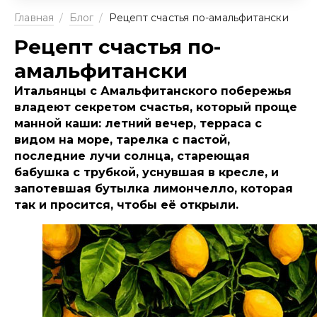
Главная
/
Блог
/
Рецепт счастья по-амальфитански
Рецепт счастья по-
амальфитански
Итальянцы с Амальфитанского побережья
владеют секретом счастья, который проще
манной каши: летний вечер, терраса с
видом на море, тарелка с пастой,
последние лучи солнца, стареющая
бабушка с трубкой, уснувшая в кресле, и
запотевшая бутылка лимончелло, которая
так и просится, чтобы её открыли.