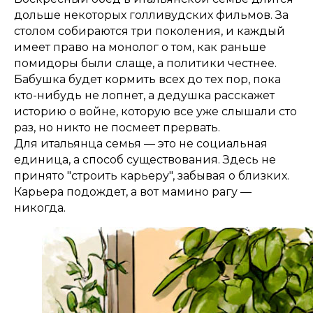
дольше некоторых голливудских фильмов. За
столом собираются три поколения, и каждый
имеет право на монолог о том, как раньше
помидоры были слаще, а политики честнее.
Бабушка будет кормить всех до тех пор, пока
кто-нибудь не лопнет, а дедушка расскажет
историю о войне, которую все уже слышали сто
раз, но никто не посмеет прервать.
Для итальянца семья — это не социальная
единица, а способ существования. Здесь не
принято "строить карьеру", забывая о близких.
Карьера подождет, а вот мамино рагу —
никогда.