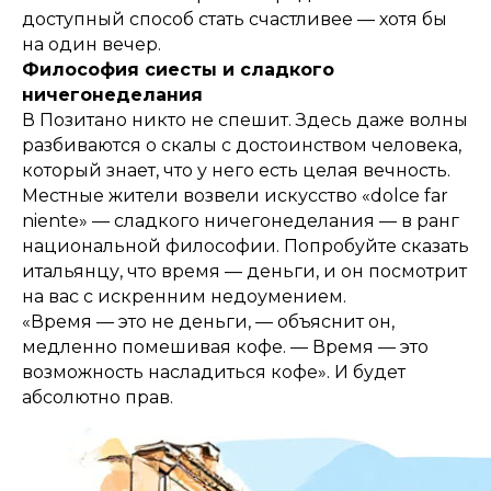
доступный способ стать счастливее — хотя бы
на один вечер.
Философия сиесты и сладкого
ничегонеделания
В Позитано никто не спешит. Здесь даже волны
разбиваются о скалы с достоинством человека,
который знает, что у него есть целая вечность.
Местные жители возвели искусство «dolce far
niente» — сладкого ничегонеделания — в ранг
национальной философии. Попробуйте сказать
итальянцу, что время — деньги, и он посмотрит
на вас с искренним недоумением.
«Время — это не деньги, — объяснит он,
медленно помешивая кофе. — Время — это
возможность насладиться кофе». И будет
абсолютно прав.