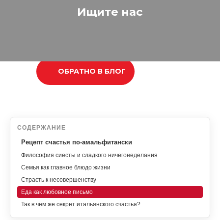
Ищите нас
ОБРАТНО В БЛОГ
СОДЕРЖАНИЕ
Рецепт счастья по-амальфитански
Философия сиесты и сладкого ничегонеделания
Семья как главное блюдо жизни
Страсть к несовершенству
Еда как любовное письмо
Так в чём же секрет итальянского счастья?