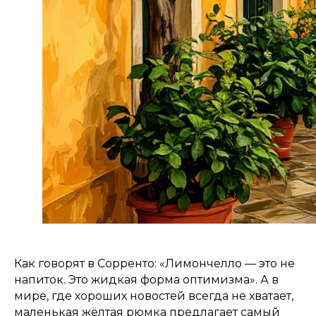
Как говорят в Сорренто: «Лимончелло — это не
напиток. Это жидкая форма оптимизма». А в
мире, где хороших новостей всегда не хватает,
маленькая жёлтая рюмка предлагает самый