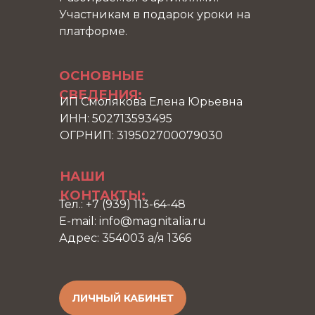
Участникам в подарок уроки на
платформе.
ОСНОВНЫЕ
СВЕДЕНИЯ:
ИП Смолякова Елена Юрьевна
ИНН: 502713593495
ОГРНИП: 319502700079030
НАШИ
КОНТАКТЫ:
Тел.: +7 (939) 113-64-48
E-mail: info@magnitalia.ru
Адрес: 354003 а/я 1366
ЛИЧНЫЙ КАБИНЕТ