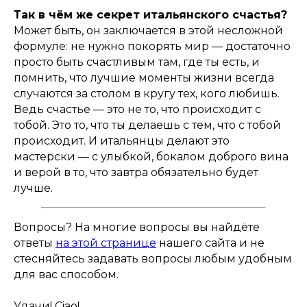
Так в чём же секрет итальянского счастья?
Может быть, он заключается в этой несложной
формуле: не нужно покорять мир — достаточно
просто быть счастливым там, где ты есть, и
помнить, что лучшие моменты жизни всегда
случаются за столом в кругу тех, кого любишь.
Ведь счастье — это не то, что происходит с
тобой. Это то, что ты делаешь с тем, что с тобой
происходит. И итальянцы делают это
мастерски — с улыбкой, бокалом доброго вина
и верой в то, что завтра обязательно будет
лучше.
Вопросы? На многие вопросы вы найдёте
ответы
на этой странице
нашего сайта и не
стесняйтесь задавать вопросы любым удобным
для вас способом.
Удачи! Ciao!