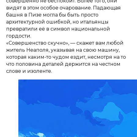
совершенно не беспокоит. Более того, они
видят в этом особое очарование. Падающая
башня в Пизе могла бы быть просто
архитектурной ошибкой, но итальянцы
превратили её в символ национальной
гордости.
«Совершенство скучно», — скажет вам любой
житель Неаполя, указывая на свою машину,
которая каким-то чудом ездит, несмотря на то
что половина деталей держится на честном
слове и изоленте.