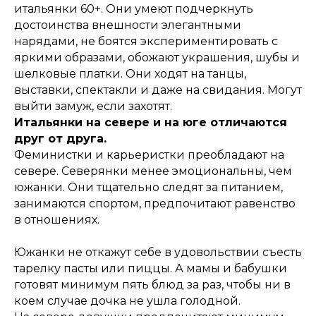
итальянки 60+. Они умеют подчеркнуть
достоинства внешности элегантными
нарядами, не боятся экспериментировать с
яркими образами, обожают украшения, шубы и
шелковые платки. Они ходят на танцы,
выставки, спектакли и даже на свидания. Могут
выйти замуж, если захотят.
Итальянки на севере и на юге отличаются
друг от друга.
Феминистки и карьеристки преобладают на
севере. Северянки менее эмоциональны, чем
южанки. Они тщательно следят за питанием,
занимаются спортом, предпочитают равенство
в отношениях.
Южанки не откажут себе в удовольствии съесть
тарелку пасты или пиццы. А мамы и бабушки
готовят минимум пять блюд за раз, чтобы ни в
коем случае дочка не ушла голодной.