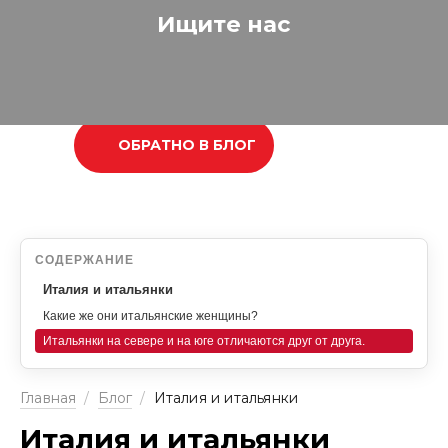
Ищите нас
ОБРАТНО В БЛОГ
СОДЕРЖАНИЕ
Италия и итальянки
Какие же они итальянские женщины?
Итальянки на севере и на юге отличаются друг от друга.
Главная
/
Блог
/
Италия и итальянки
Италия и итальянки