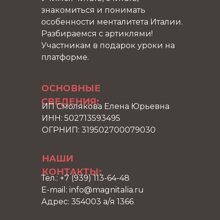
знакомиться и понимать
особенности менталитета Италии.
Разбираемся с артиклями!
Участникам в подарок уроки на
платформе.
ОСНОВНЫЕ
СВЕДЕНИЯ:
ИП Смолякова Елена Юрьевна
ИНН: 502713593495
ОГРНИП: 319502700079030
НАШИ
КОНТАКТЫ:
Тел.: +7 (939) 113-64-48
E-mail: info@magnitalia.ru
Адрес: 354003 а/я 1366