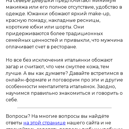
На севере девушки предпочитают минимум
макияжа или его полное отсутствие, удобство в
одежде. Южанки обожают яркий make-up,
красную помаду, накладные ресницы,
короткие юбки или шорты. Они
придерживаются более традиционных
семейных ценностей и привыкли, что мужчина
оплачивает счет в ресторане.
Но все без исключения итальянки обожают
загар и считают, что чем смуглее кожа, тем
лучше. А вы как думаете? Давайте встретимся в
онлайн-формате и поговорим про эти и другие
особенности менталитета итальянок. Заодно,
научимся правильно знакомиться и говорить о
себе.
Вопросы? На многие вопросы вы найдёте
ответы
на этой странице
нашего сайта и не