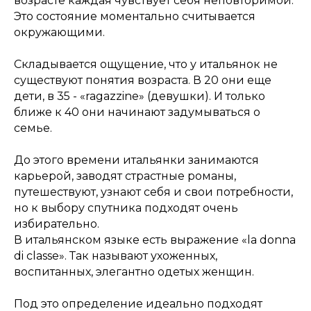
возрасте каждая чувствует себя неповторимой.
Это состояние моментально считывается
окружающими.
Складывается ощущение, что у итальянок не
существуют понятия возраста. В 20 они еще
дети, в 35 - «ragazzine» (девушки). И только
ближе к 40 они начинают задумываться о
семье.
До этого времени итальянки занимаются
карьерой, заводят страстные романы,
путешествуют, узнают себя и свои потребности,
но к выбору спутника подходят очень
избирательно.
В итальянском языке есть выражение «la donna
di classe». Так называют ухоженных,
воспитанных, элегантно одетых женщин.
Под это определение идеально подходят