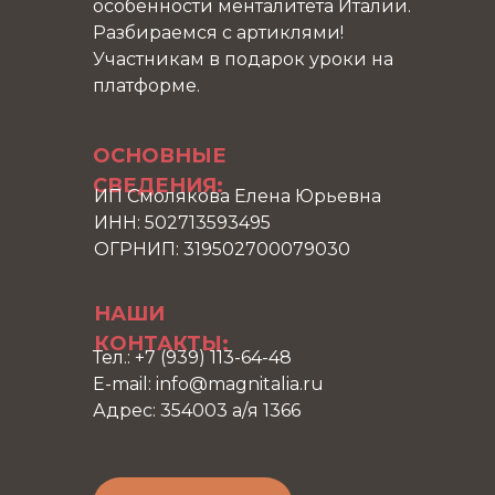
особенности менталитета Италии.
Разбираемся с артиклями!
Участникам в подарок уроки на
платформе.
ОСНОВНЫЕ
СВЕДЕНИЯ:
ИП Смолякова Елена Юрьевна
ИНН: 502713593495
ОГРНИП: 319502700079030
НАШИ
КОНТАКТЫ:
Тел.: +7 (939) 113-64-48
E-mail: info@magnitalia.ru
Адрес: 354003 а/я 1366