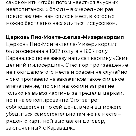
сэкономить (чтобы потом наесться вкусных
неаполитанских блюд) – в очередной раз
представляем вам список мест, в которых
можно бесплатно насладиться искусством.
Церковь Пио-Монте-делла-Мизерикордия
Церковь Пио-Монте-делла-Мизерикордия
была основана в 1602 году, а в 1607 году
Караваджо по её заказу написал картину «Семь
деяний милосердия». С тех пор произведение
не покидало этого места и совсем не случайно
– оно произвело на заказчиков такое сильное
впечатление, что они наложили запрет не
только на вывоз картины за пределы церкви,
но и на её копирование. Этот запрет
соблюдается и по сей день, в чём вы можете
убедиться самостоятельно там же на месте –
рядом с картиной выставлен договор,
заключённый с Караваджо.