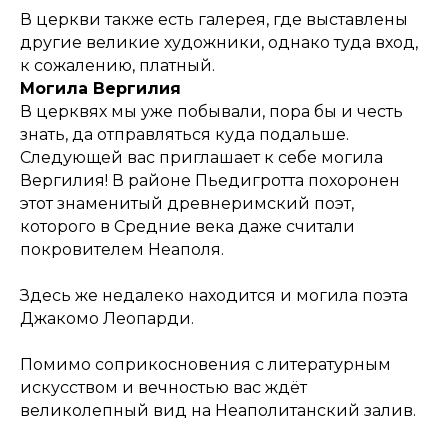
В церкви также есть галерея, где выставлены
другие великие художники, однако туда вход,
к сожалению, платный.
Могила Вергилия
В церквях мы уже побывали, пора бы и честь
знать, да отправляться куда подальше.
Следующей вас приглашает к себе могила
Вергилия! В районе Пьедигротта похоронен
этот знаменитый древнеримский поэт,
которого в Средние века даже считали
покровителем Неаполя.
Здесь же недалеко находится и могила поэта
Джакомо Леопарди.
Помимо соприкосновения с литературным
искусством и вечностью вас ждёт
великолепный вид на Неаполитанский залив.