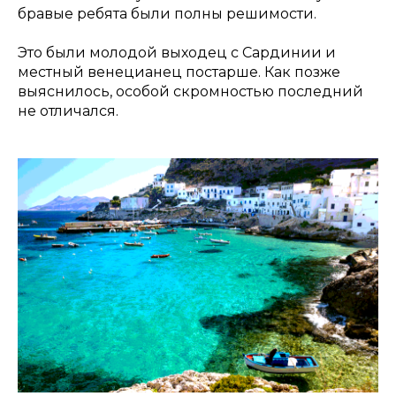
бравые ребята были полны решимости.
Это были молодой выходец с Сардинии и
местный венецианец постарше. Как позже
выяснилось, особой скромностью последний
не отличался.