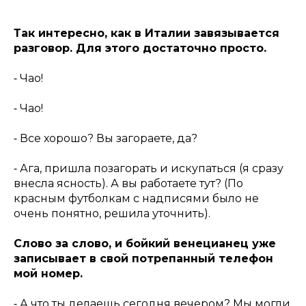
Так интересно, как в Италии завязывается
разговор. Для этого достаточно просто.
⁃ Чао!
⁃ Чао!
⁃ Все хорошо? Вы загораете, да?
⁃ Ага, пришла позагорать и искупаться (я сразу
внесла ясность). А вы работаете тут? (По
красным футболкам с надписями было не
очень понятно, решила уточнить).
Слово за слово, и бойкий венецианец уже
записывает в свой потрепанный телефон
мой номер.
⁃ А что ты делаешь сегодня вечером? Мы могли