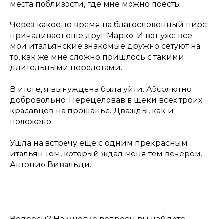
места поблизости, где мне можно поесть.
Через какое-то время на благословенный пирс
причаливает еще друг Марко. И вот уже все
мои итальянские знакомые дружно сетуют на
то, как же мне сложно пришлось с такими
длительными перелетами.
В итоге, я вынуждена была уйти. Абсолютно
добровольно. Перецеловав в щеки всех троих
красавцев на прощанье. Дважды, как и
положено.
Ушла на встречу еще с одним прекрасным
итальянцем, который ждал меня тем вечером.
Антонио Вивальди.
Вопросы? На многие вопросы вы найдёте