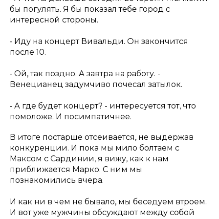
бы погулять. Я бы показал тебе город с
интересной стороны.
⁃ Иду на концерт Вивальди. Он закончится
после 10.
⁃ Ой, так поздно. А завтра на работу. -
Венецианец задумчиво почесал затылок.
⁃ А где будет концерт? - интересуется тот, что
помоложе. И посимпатичнее.
В итоге постарше отсеивается, не выдержав
конкуренции. И пока мы мило болтаем с
Максом с Сардинии, я вижу, как к нам
приближается Марко. С ним мы
познакомились вчера.
И как ни в чем не бывало, мы беседуем втроем.
И вот уже мужчины обсуждают между собой