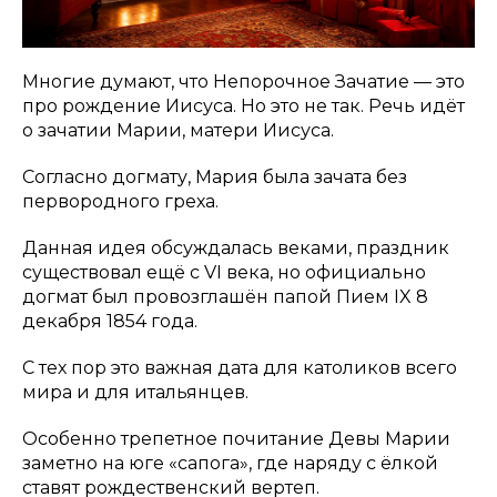
Многие думают, что Непорочное Зачатие — это
про рождение Иисуса. Но это не так. Речь идёт
о зачатии Марии, матери Иисуса.
Согласно догмату, Мария была зачата без
первородного греха.
Данная идея обсуждалась веками, праздник
существовал ещё с VI века, но официально
догмат был провозглашён папой Пием IX 8
декабря 1854 года.
С тех пор это важная дата для католиков всего
мира и для итальянцев.
Особенно трепетное почитание Девы Марии
заметно на юге «сапога», где наряду с ёлкой
ставят рождественский вертеп.