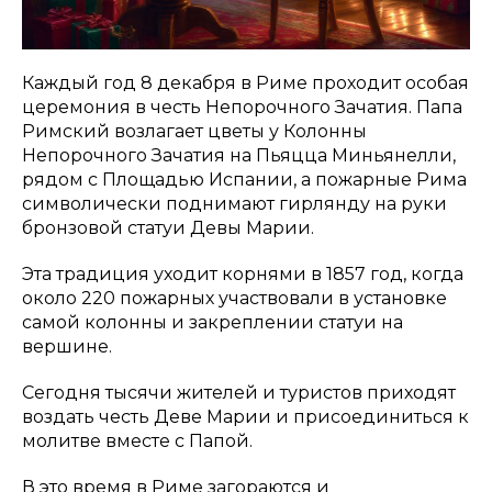
Каждый год 8 декабря в Риме проходит особая
церемония в честь Непорочного Зачатия. Папа
Римский возлагает цветы у Колонны
Непорочного Зачатия на Пьяцца Миньянелли,
рядом с Площадью Испании, а пожарные Рима
символически поднимают гирлянду на руки
бронзовой статуи Девы Марии.
Эта традиция уходит корнями в 1857 год, когда
около 220 пожарных участвовали в установке
самой колонны и закреплении статуи на
вершине.
Сегодня тысячи жителей и туристов приходят
воздать честь Деве Марии и присоединиться к
молитве вместе с Папой.
В это время в Риме загораются и