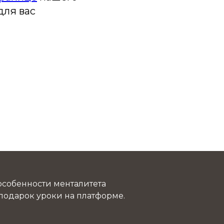
для вас
 особенности менталитета
 подарок уроки на платформе.