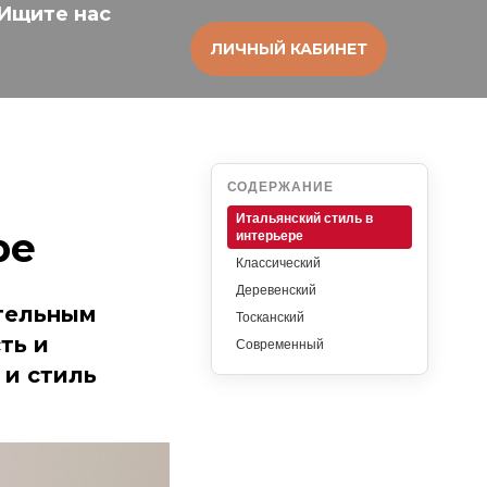
Ищите нас
ЛИЧНЫЙ КАБИНЕТ
СОДЕРЖАНИЕ
Итальянский стиль в
ре
интерьере
Классический
Деревенский
ительным
Тосканский
ть и
Современный
 и стиль