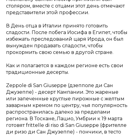
столяром, вместе с отцами этот день отмечают
представители этой профессии.
В День отца в Италии принято готовить
сладости. После побега Иосифа в Египет, чтобы
избежать преследований царя Ирода, он был
вынужден продавать сладости, чтобы
прокормить свою семью в другой стране.
Как и полагается в каждом регионе есть свои
традиционные десерты.
Zeppole di San Giuseppe (дзепполе ди Сан
Джузеппе) - десерт Кампании. Это жареные
или запеченные круглые пирожные с желтым
заварным кремом по центру, чья популярность
распространилась далеко за пределами
региона. В Тоскане, Лацио, Умбрии к 19 марта
готовят frittelle di riso di San Giuseppe (фрителле
ди ризо ди Сан Джузеппе) - пончики, в тесто