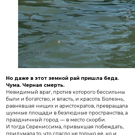
Но даже в этот земной рай пришла беда.
Чума. Черная смерть.
Невидимый враг, против которого бессильны
были и богатство, и власть, и красота. Болезнь,
равнявшая нищих и аристократов, превращала
шумные площади в безлюдные пространства, а
праздничный город — в место скорби.
И тогда Серениссима, привыкшая побеждать,
придумала то, что спасло не только её, но и