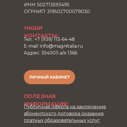
ИНН: 502713593495
ОГРНИП: 319502700079030
НАШИ
КОНТАКТЫ:
Тел.: +7 (939) 113-64-48
E-mail: info@magnitalia.ru
Адрес: 354003 а/я 1366
ЛИЧНЫЙ КАБИНЕТ
ПОЛЕЗНАЯ
ИНФОРМАЦИЯ:
Публичная оферта на заключение
абонентского договора оказания
платных образовательных услуг