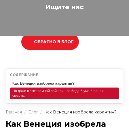
Ищите нас
ОБРАТНО В БЛОГ
СОДЕРЖАНИЕ
Как Венеция изобрела карантин?
Но даже в этот земной рай пришла беда. Чума. Черная
смерть.
Главная
/
Блог
/
Как Венеция изобрела карантин?
Как Венеция изобрела