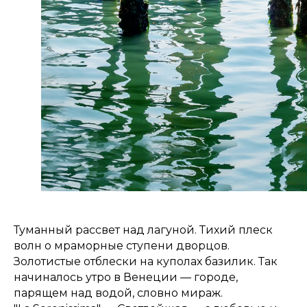
Туманный рассвет над лагуной. Тихий плеск
волн о мраморные ступени дворцов.
Золотистые отблески на куполах базилик. Так
начиналось утро в Венеции — городе,
парящем над водой, словно мираж.