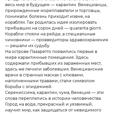
весь мир в будущем — карантин. Венецианцы,
прирожденные мореплаватели и торговцы,
понимали: болезнь приходит извне, на
кораблях. Так родилась идея изолировать
прибывших на сорок дней — quaranta giorni.
Корабли стояли на рейде, а специальные
чиновники — провведиторы здравоохранения
— решали их судьбу.
На острове Лазаретто появились первые в
мире карантинные помещения. Здесь
содержали прибывших из зараженных мест,
здесь же лечили заболевших. Венецианские
врачи в странных масках с клювами,
наполненными травами, стали символом
борьбы с эпидемией.
Серениссима, карантин, чума, Венеция — эти
слова переплелись в истории человечества.
Город на воде, прекрасный и уязвимый,
научил мир, как защищаться от невидимого