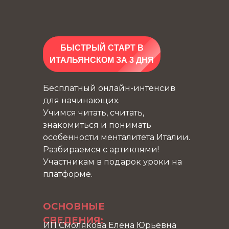
БЫСТРЫЙ СТАРТ В
ИТАЛЬЯНСКОМ ЗА 3 ДНЯ
Бесплатный онлайн-интенсив
для начинающих.
Учимся читать, считать,
знакомиться и понимать
особенности менталитета Италии.
Разбираемся с артиклями!
Участникам в подарок уроки на
платформе.
ОСНОВНЫЕ
СВЕДЕНИЯ:
ИП Смолякова Елена Юрьевна