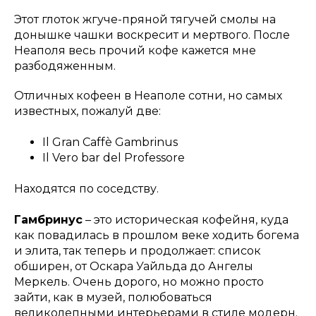
Этот глоток жгуче-пряной тягучей смолы на
донышке чашки воскресит и мертвого. После
Неаполя весь прочий кофе кажется мне
разбодяженным.
Отличных кофеен в Неаполе сотни, но самых
известных, пожалуй две:
Il Gran Caffè Gambrinus
Il Vero bar del Professore
Находятся по соседству.
Гамбринус
– это историческая кофейня, куда
как повадилась в прошлом веке ходить богема
и элита, так теперь и продолжает: список
обширен, от Оскара Уайльда до Ангелы
Меркель. Очень дорого, но можно просто
зайти, как в музей, полюбоваться
великолепными интерьерами в стиле модерн.