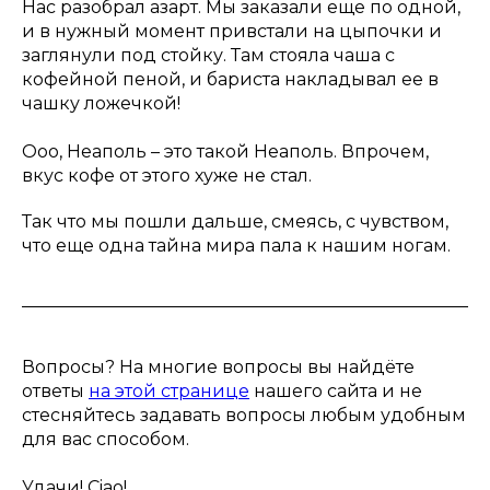
Нас разобрал азарт. Мы заказали еще по одной,
и в нужный момент привстали на цыпочки и
заглянули под стойку. Там стояла чаша с
кофейной пеной, и бариста накладывал ее в
чашку ложечкой!
Ооо, Неаполь – это такой Неаполь. Впрочем,
вкус кофе от этого хуже не стал.
Так что мы пошли дальше, смеясь, с чувством,
что еще одна тайна мира пала к нашим ногам.
Вопросы? На многие вопросы вы найдёте
ответы
на этой странице
нашего сайта и не
стесняйтесь задавать вопросы любым удобным
для вас способом.
Удачи! Ciao!