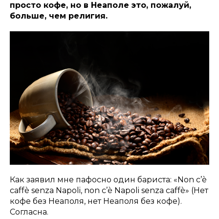
просто кофе, но в Неаполе это, пожалуй,
больше, чем религия.
Как заявил мне пафосно один бариста: «Non c’è
caffè senza Napoli, non c’è Napoli senza caffè» (Нет
кофе без Неаполя, нет Неаполя без кофе).
Согласна.