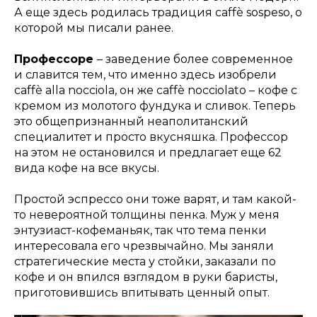
А еще здесь родилась традиция caffè sospeso, о
которой мы писали ранее.
Профессоре
– заведение более современное
и славится тем, что именно здесь изобрели
caffè alla nocciola, он же caffè nocciolato – кофе с
кремом из молотого фундука и сливок. Теперь
это общепризнанный неаполитанский
специалитет и просто вкусняшка. Профессор
на этом не остановился и предлагает еще 62
вида кофе на все вкусы.
Простой эспрессо они тоже варят, и там какой-
то невероятной толщины пенка. Муж у меня
энтузиаст-кофеманьяк, так что тема пенки
интересовала его чрезвычайно. Мы заняли
стратегические места у стойки, заказали по
кофе и он впился взглядом в руки баристы,
приготовившись впитывать ценный опыт.