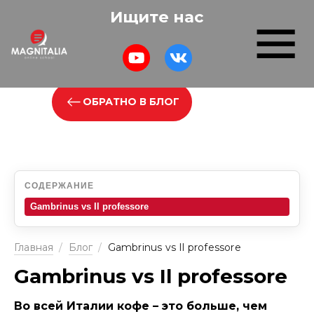
Ищите нас
ОБРАТНО В БЛОГ
СОДЕРЖАНИЕ
Gambrinus vs Il professore
Главная
/
Блог
/
Gambrinus vs Il professore
Gambrinus vs Il professore
Во всей Италии кофе – это больше, чем