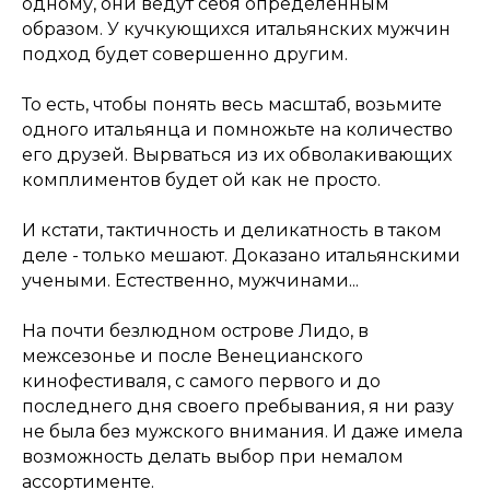
одному, они ведут себя определенным
образом. У кучкующихся итальянских мужчин
подход будет совершенно другим.
То есть, чтобы понять весь масштаб, возьмите
одного итальянца и помножьте на количество
его друзей. Вырваться из их обволакивающих
комплиментов будет ой как не просто.
И кстати, тактичность и деликатность в таком
деле - только мешают. Доказано итальянскими
учеными. Естественно, мужчинами...
На почти безлюдном острове Лидо, в
межсезонье и после Венецианского
кинофестиваля, с самого первого и до
последнего дня своего пребывания, я ни разу
не была без мужского внимания. И даже имела
возможность делать выбор при немалом
ассортименте.