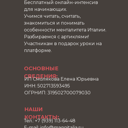
Бесплатный онлайн-интенсив
для начинающих.
Учимся читать, считать,
знакомиться и понимать
особенности менталитета Италии.
Разбираемся с артиклями!
Участникам в подарок уроки на
платформе.
ОСНОВНЫЕ
СВЕДЕНИЯ:
ИП Смолякова Елена Юрьевна
ИНН: 502713593495
ОГРНИП: 319502700079030
НАШИ
КОНТАКТЫ:
Тел.: +7 (939) 113-64-48
E-mail: info@magnitalia.ru