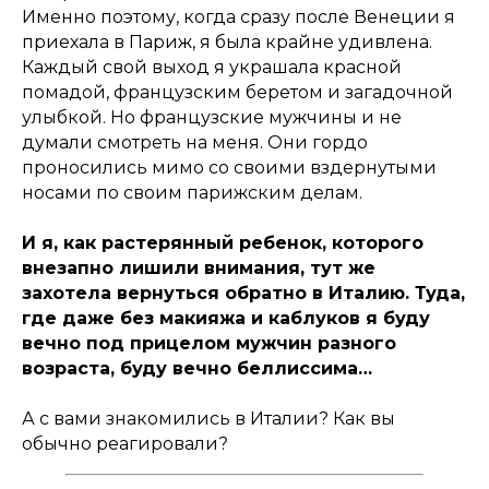
Именно поэтому, когда сразу после Венеции я
приехала в Париж, я была крайне удивлена.
Каждый свой выход я украшала красной
помадой, французским беретом и загадочной
улыбкой. Но французские мужчины и не
думали смотреть на меня. Они гордо
проносились мимо со своими вздернутыми
носами по своим парижским делам.
И я, как растерянный ребенок, которого
внезапно лишили внимания, тут же
захотела вернуться обратно в Италию. Туда,
где даже без макияжа и каблуков я буду
вечно под прицелом мужчин разного
возраста, буду вечно беллиссима…
А с вами знакомились в Италии? Как вы
обычно реагировали?