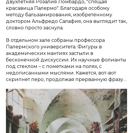
двухлетняя Розалия Ломбардо, "спящая
красавица Палермо". Благодаря особому
методу бальзамирования, изобретённому
доктором Альфредо Салафия, она выглядит так,
словно просто заснула.
В отдельном зале собраны профессора
Палермского университета. Фигуры в
академических мантиях застыли в
бесконечной дискуссии. Их научные фолианты
под стеклом – с пометками на полях, с
недописанными мыслями. Кажется, вот-вот
скрипнет перо, продолжая прерванную фразу…