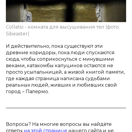
Collatio - комната для высушивания тел (фото:
Sibeaster)
И действительно, пока существуют эти
древние коридоры, пока люди спускаются
сюда, чтобы соприкоснуться с минувшими
веками, катакомбы капуцинов остаются не
просто усыпальницей, а живой книгой памяти,
где каждая страница написана судьбами
реальных людей, живших и любивших свой
город – Палермо.
Вопросы? На многие вопросы вы найдёте
ответы
на этой странице
нашего сайта и не