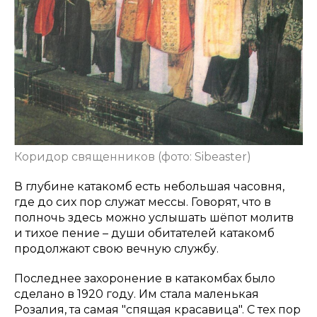
Коридор священников (фото: Sibeaster)
В глубине катакомб есть небольшая часовня,
где до сих пор служат мессы. Говорят, что в
полночь здесь можно услышать шёпот молитв
и тихое пение – души обитателей катакомб
продолжают свою вечную службу.
Последнее захоронение в катакомбах было
сделано в 1920 году. Им стала маленькая
Розалия, та самая "спящая красавица". С тех пор