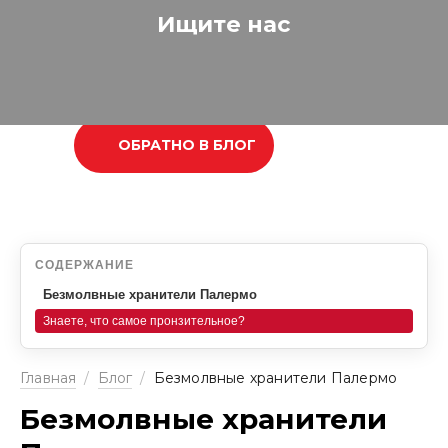
Ищите нас
ОБРАТНО В БЛОГ
СОДЕРЖАНИЕ
Безмолвные хранители Палермо
Знаете, что самое пронзительное?
Главная
/
Блог
/
Безмолвные хранители Палермо
Безмолвные хранители