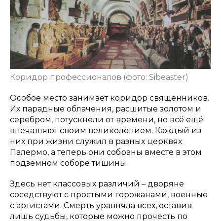
Коридор профессионалов (фото: Sibeaster)
Особое место занимает коридор священников.
Их парадные облачения, расшитые золотом и
серебром, потускнели от времени, но всё ещё
впечатляют своим великолепием. Каждый из
них при жизни служил в разных церквях
Палермо, а теперь они собраны вместе в этом
подземном соборе тишины.
Здесь нет классовых различий – дворяне
соседствуют с простыми горожанами, военные
с артистами. Смерть уравняла всех, оставив
лишь судьбы, которые можно прочесть по