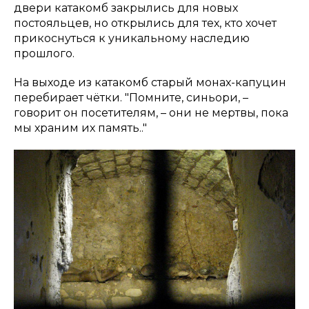
двери катакомб закрылись для новых
постояльцев, но открылись для тех, кто хочет
прикоснуться к уникальному наследию
прошлого.
На выходе из катакомб старый монах-капуцин
перебирает чётки. "Помните, синьори, –
говорит он посетителям, – они не мертвы, пока
мы храним их память.."