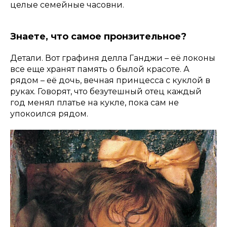
целые семейные часовни.
Знаете, что самое пронзительное?
Детали. Вот графиня делла Ганджи – её локоны
все еще хранят память о былой красоте. А
рядом – её дочь, вечная принцесса с куклой в
руках. Говорят, что безутешный отец каждый
год менял платье на кукле, пока сам не
упокоился рядом.