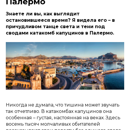
Палермо
Знаете ли вы, как выглядит
остановившееся время? Я видела его – в
причудливом танце света и тени под
сводами катакомб капуцинов в Палермо.
Никогда не думала, что тишина может звучать
так отчетливо. В катакомбах капуцинов она
особенная – густая, настоянная на веках. Здесь
восемь тысяч молчаливых обитателей