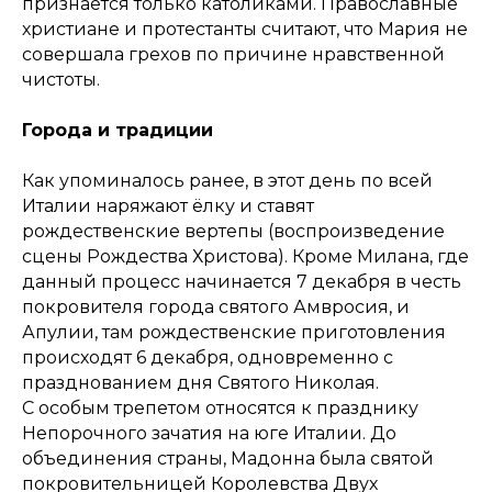
признаётся только католиками. Православные
христиане и протестанты считают, что Мария не
совершала грехов по причине нравственной
чистоты.
Города и традиции
Как упоминалось ранее, в этот день по всей
Италии наряжают ёлку и ставят
рождественские вертепы (воспроизведение
сцены Рождества Христова). Кроме Милана, где
данный процесс начинается 7 декабря в честь
покровителя города святого Амвросия, и
Апулии, там рождественские приготовления
происходят 6 декабря, одновременно с
празднованием дня Святого Николая.
С особым трепетом относятся к празднику
Непорочного зачатия на юге Италии. До
объединения страны, Мадонна была святой
покровительницей Королевства Двух