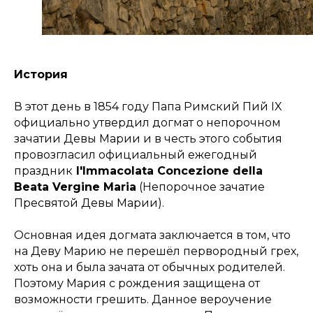
История
В этот день в 1854 году Папа Римский Пий IX
официально утвердил догмат о непорочном
зачатии Девы Марии и в честь этого события
провозгласил официальный ежегодный
праздник
l'Immacolata Concezione della
Beata Vergine Maria
(Непорочное зачатие
Пресвятой Девы Марии).
Основная идея догмата заключается в том, что
на Деву Марию не перешёл первородный грех,
хоть она и была зачата от обычных родителей.
Поэтому Мария с рождения защищена от
возможности грешить. Данное вероучение