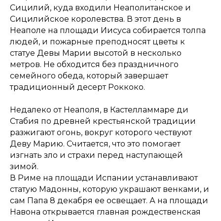
Сицилий, куда входили Неаполитанское и
Сицилийское королевства. В этот день в
Неаполе на площади Иисуса собирается толпа
людей, и пожарные преподносят цветы к
статуе Девы Марии высотой в несколько
метров. Не обходится без праздничного
семейного обеда, который завершает
традиционный десерт Роккоко.
Недалеко от Неаполя, в Кастелламмаре ди
Стабия по древней крестьянской традиции
разжигают огонь, вокруг которого чествуют
Деву Марию. Считается, что это помогает
изгнать зло и страхи перед наступающей
зимой.
В Риме на площади Испании устанавливают
статую Мадонны, которую украшают венками, и
сам Папа 8 декабря ее освещает. А на площади
Навона открывается главная рождественская