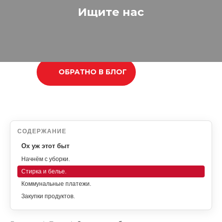
Ищите нас
ОБРАТНО В БЛОГ
СОДЕРЖАНИЕ
Ох уж этот быт
Начнём с уборки.
Стирка и белье.
Коммунальные платежи.
Закупки продуктов.