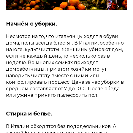
Начнём с уборки.
Несмотря на то, что итальянцы ходят в обуви
дома, полы всегда блестят. В Италии, особенно
на юге, культ чистоты. Женщины убирают дом,
если не каждый день, то несколько раз в
неделю. Во многих семьях приходят
домработницы, при этом хозяйки могут
наводить чистоту вместе с ними или
контролировать процесс. Цена за час уборки в
среднем составляет от 7 до 10 €. После обеда
или ужина принято пылесосить пол.
Стирка и белье.
В Италии обходятся без пододеяльников. А
зачем? Еще заправлять его, когда можно