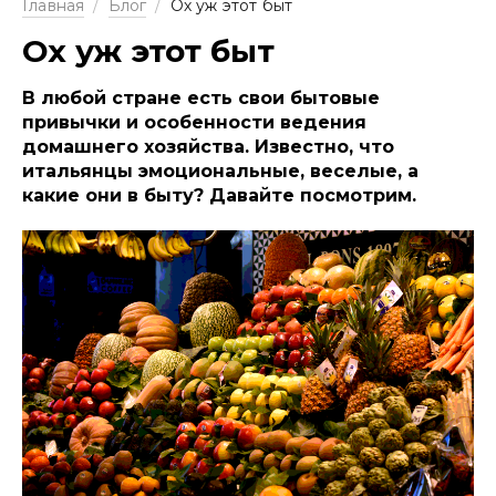
Главная
/
Блог
/
Ох уж этот быт
Ох уж этот быт
В любой стране есть свои бытовые
привычки и особенности ведения
домашнего хозяйства. Известно, что
итальянцы эмоциональные, веселые, а
какие они в быту? Давайте посмотрим.