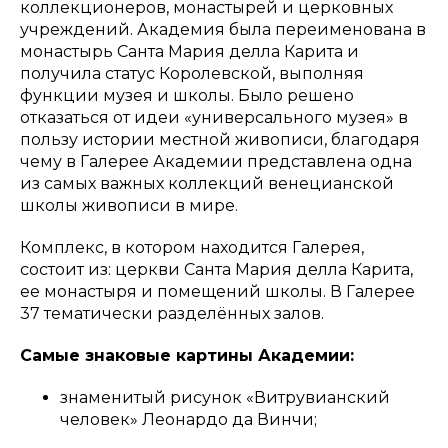
коллекционеров, монастырей и церковных
учреждений. Академия была переименована в
монастырь Санта Мария делла Карита и
получила статус Королевской, выполняя
функции музея и школы. Было решено
отказаться от идеи «универсального музея» в
пользу истории местной живописи, благодаря
чему в Галерее Академии представлена одна
из самых важных коллекций венецианской
школы живописи в мире.
Комплекс, в котором находится Галерея,
состоит из: церкви Санта Мария делла Карита,
ее монастыря и помещений школы. В Галерее
37 тематически разделённых залов.
Самые знаковые картины Академии:
знаменитый рисунок «Витрувианский
человек» Леонардо да Винчи;