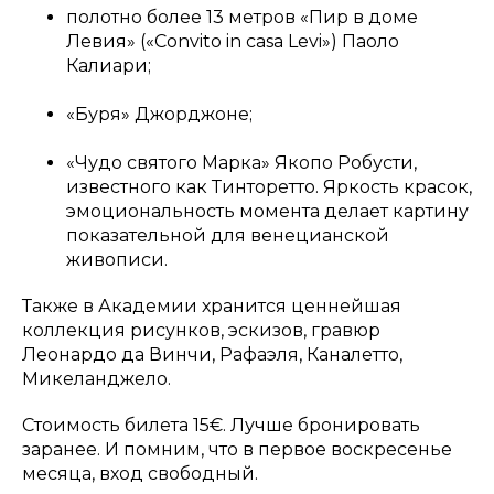
полотно более 13 метров «Пир в доме
Левия» («Convito in casa Levi») Паоло
Калиари;
«Буря» Джорджоне;
«Чудо святого Марка» Якопо Робусти,
известного как Тинторетто. Яркость красок,
эмоциональность момента делает картину
показательной для венецианской
живописи.
Также в Академии хранится ценнейшая
коллекция рисунков, эскизов, гравюр
Леонардо да Винчи, Рафаэля, Каналетто,
Микеланджело.
Стоимость билета 15€. Лучше бронировать
заранее. И помним, что в первое воскресенье
месяца, вход свободный.