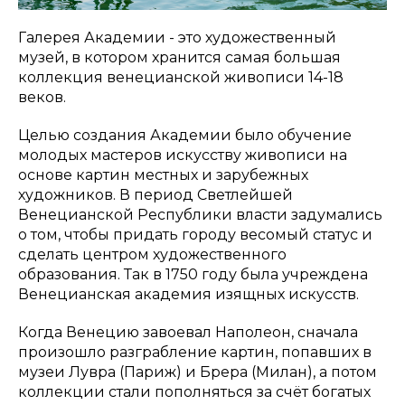
Галерея Академии - это художественный
музей, в котором хранится самая большая
коллекция венецианской живописи 14-18
веков.
Целью создания Академии было обучение
молодых мастеров искусству живописи на
основе картин местных и зарубежных
художников. В период Светлейшей
Венецианской Республики власти задумались
о том, чтобы придать городу весомый статус и
сделать центром художественного
образования. Так в 1750 году была учреждена
Венецианская академия изящных искусств.
Когда Венецию завоевал Наполеон, сначала
произошло разграбление картин, попавших в
музеи Лувра (Париж) и Брера (Милан), а потом
коллекции стали пополняться за счёт богатых