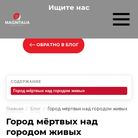
Ищите нас
ОБРАТНО В БЛОГ
СОДЕРЖАНИЕ
Город мёртвых над городом живых
Главная
/
Блог
/
Город мёртвых над городом живых
Город мёртвых над
городом живых