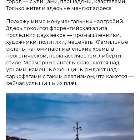
город — с улицами, площадями, кварталами.
Только жители здесь не меняют адреса.
Прохожу мимо монументальных надгробий.
Здесь покоится флорентийская элита
последних двух веков — промышленники,
художники, политики, меценаты. Фамильные
склепы напоминают маленькие храмы в
неоготическом, неоклассическом, либерти-
стиле. Мраморные ангелы склоняются над
урнами, каменные женщины рыдают над
саркофагами с таким реализмом, что кажется —
сейчас услышишь их плач.