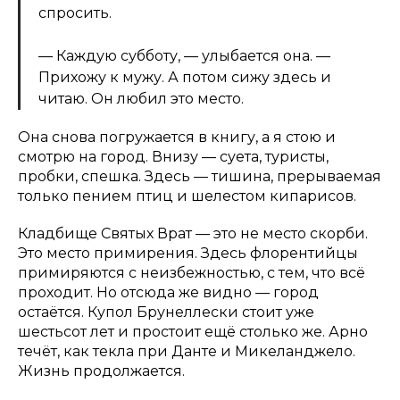
спросить.
— Каждую субботу, — улыбается она. —
Прихожу к мужу. А потом сижу здесь и
читаю. Он любил это место.
Она снова погружается в книгу, а я стою и
смотрю на город. Внизу — суета, туристы,
пробки, спешка. Здесь — тишина, прерываемая
только пением птиц и шелестом кипарисов.
Кладбище Святых Врат — это не место скорби.
Это место примирения. Здесь флорентийцы
примиряются с неизбежностью, с тем, что всё
проходит. Но отсюда же видно — город
остаётся. Купол Брунеллески стоит уже
шестьсот лет и простоит ещё столько же. Арно
течёт, как текла при Данте и Микеланджело.
Жизнь продолжается.