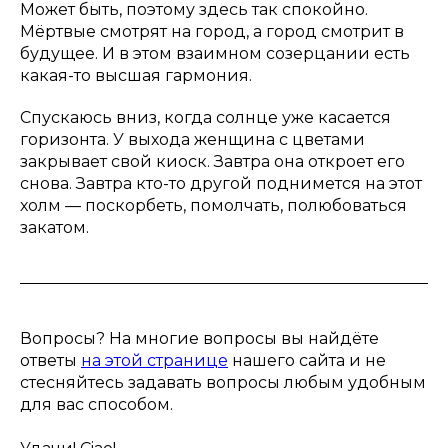
Может быть, поэтому здесь так спокойно.
Мёртвые смотрят на город, а город смотрит в
будущее. И в этом взаимном созерцании есть
какая-то высшая гармония.
Спускаюсь вниз, когда солнце уже касается
горизонта. У выхода женщина с цветами
закрывает свой киоск. Завтра она откроет его
снова. Завтра кто-то другой поднимется на этот
холм — поскорбеть, помолчать, полюбоваться
закатом.
Вопросы? На многие вопросы вы найдёте
ответы
на этой странице
нашего сайта и не
стесняйтесь задавать вопросы любым удобным
для вас способом.