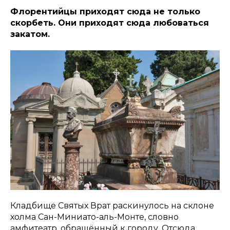
Флорентийцы приходят сюда не только
скорбеть. Они приходят сюда любоваться
закатом.
Кладбище Святых Врат раскинулось на склоне
холма Сан-Миниато-аль-Монте, словно
амфитеатр, обращённый к городу. Отсюда