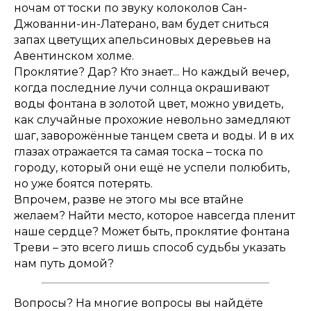
ночам от тоски по звуку колоколов Сан-
Джованни-ин-Латерано, вам будет сниться
запах цветущих апельсиновых деревьев на
Авентинском холме.
Проклятие? Дар? Кто знает... Но каждый вечер,
когда последние лучи солнца окрашивают
воды фонтана в золотой цвет, можно увидеть,
как случайные прохожие невольно замедляют
шаг, заворожённые танцем света и воды. И в их
глазах отражается та самая тоска – тоска по
городу, который они ещё не успели полюбить,
но уже боятся потерять.
Впрочем, разве не этого мы все втайне
желаем? Найти место, которое навсегда пленит
наше сердце? Может быть, проклятие фонтана
Треви – это всего лишь способ судьбы указать
нам путь домой?
Вопросы? На многие вопросы вы найдёте