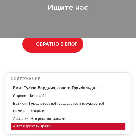
Ищите нас
ОБРАТНО В БЛОГ
СОДЕРЖАНИЕ
Рим. Туфли Борджиа, сапоги Гарибальди…
Справа – Колизей!
Ватикан! Город в городе! Государство в государстве!
Римские площади!
А запахи! Эти римские запахи!
А вот и фонтан Треви!