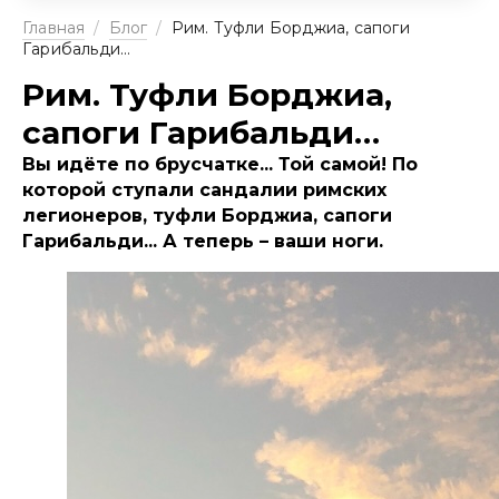
Главная
/
Блог
/
Рим. Туфли Борджиа, сапоги
Гарибальди…
Рим. Туфли Борджиа,
сапоги Гарибальди…
Вы идёте по брусчатке... Той самой! По
которой ступали сандалии римских
легионеров, туфли Борджиа, сапоги
Гарибальди... А теперь – ваши ноги.