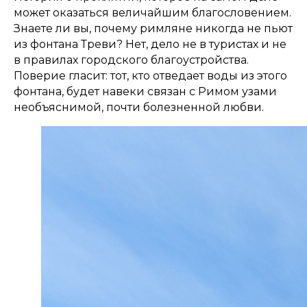
может оказаться величайшим благословением.
Знаете ли вы, почему римляне никогда не пьют
из фонтана Треви? Нет, дело не в туристах и не
в правилах городского благоустройства.
Поверие гласит: тот, кто отведает воды из этого
фонтана, будет навеки связан с Римом узами
необъяснимой, почти болезненной любви.