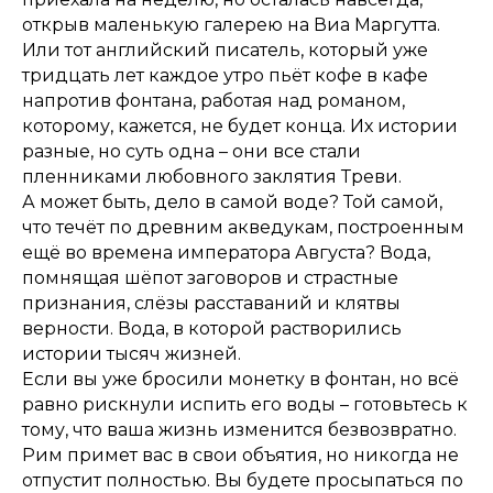
открыв маленькую галерею на Виа Маргутта.
Или тот английский писатель, который уже
тридцать лет каждое утро пьёт кофе в кафе
напротив фонтана, работая над романом,
которому, кажется, не будет конца. Их истории
разные, но суть одна – они все стали
пленниками любовного заклятия Треви.
А может быть, дело в самой воде? Той самой,
что течёт по древним акведукам, построенным
ещё во времена императора Августа? Вода,
помнящая шёпот заговоров и страстные
признания, слёзы расставаний и клятвы
верности. Вода, в которой растворились
истории тысяч жизней.
Если вы уже бросили монетку в фонтан, но всё
равно рискнули испить его воды – готовьтесь к
тому, что ваша жизнь изменится безвозвратно.
Рим примет вас в свои объятия, но никогда не
отпустит полностью. Вы будете просыпаться по