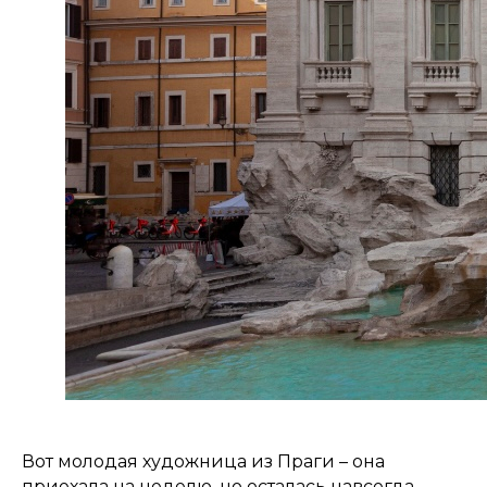
Вот молодая художница из Праги – она
приехала на неделю, но осталась навсегда,