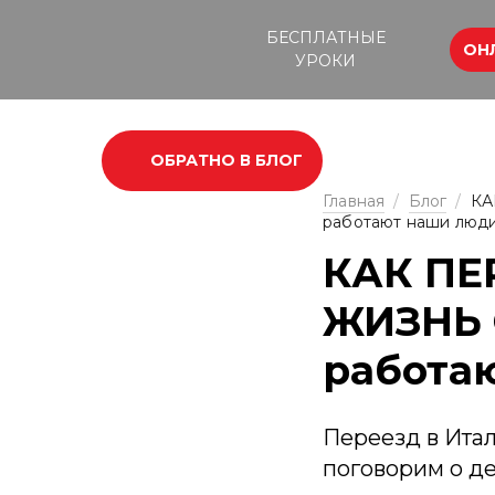
БЕСПЛАТНЫЕ
ОН
УРОКИ
ОБРАТНО В БЛОГ
Главная
/
Блог
/
КА
работают наши люд
КАК ПЕ
ЖИЗНЬ 
работа
Переезд в Итал
поговорим о де