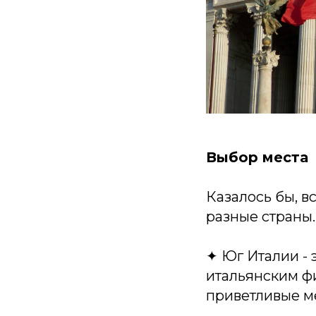
Выбор места
Казалось бы, вс
разные страны.
✦ Юг Италии - 
итальянским ф
приветливые ме