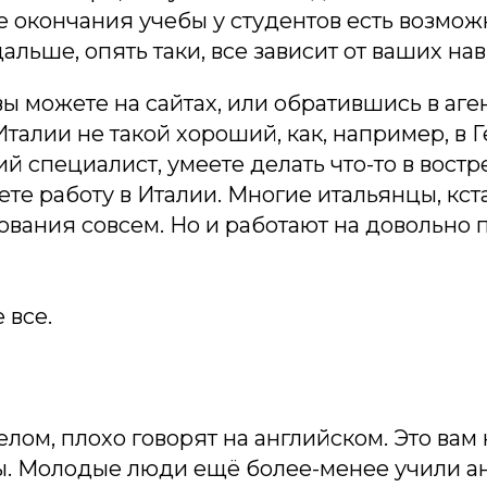
е окончания учебы у студентов есть возмож
дальше, опять таки, все зависит от ваших нав
вы можете на сайтах, или обратившись в аген
Италии не такой хороший, как, например, в 
й специалист, умеете делать что-то в вост
ете работу в Италии. Многие итальянцы, кст
вания совсем. Но и работают на довольно 
 все.
елом, плохо говорят на английском. Это вам
. Молодые люди ещё более-менее учили ан