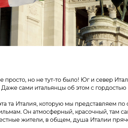
е просто, но не тут-то было! Юг и север Итал
 Даже сами итальянцы об этом с гордостью 
эта та Италия, которую мы представляем по
ильмам. Он атмосферный, красочный, там с
стные жители, в общем, душа Италии прячет