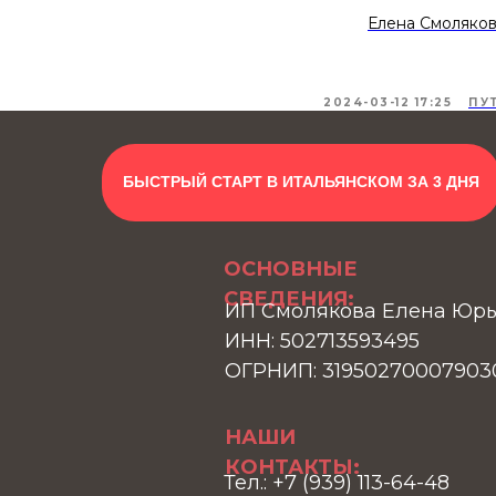
Елена Смоляко
2024-03-12 17:25
ПУ
БЫСТРЫЙ СТАРТ В ИТАЛЬЯНСКОМ ЗА 3 ДНЯ
ОСНОВНЫЕ
СВЕДЕНИЯ:
ИП Смолякова Елена Юр
ИНН: 502713593495
ОГРНИП: 31950270007903
НАШИ
КОНТАКТЫ:
Тел.: +7 (939) 113-64-48