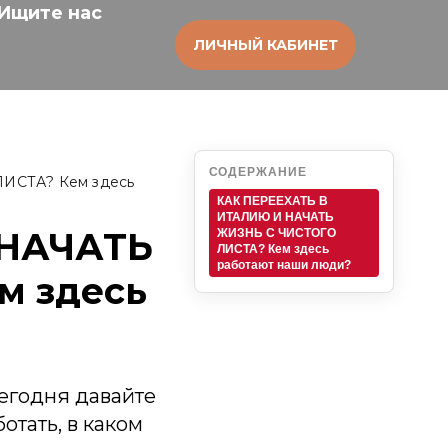
Ищите нас
ЛИЧНЫЙ КАБИНЕТ
СОДЕРЖАНИЕ
ИСТА? Кем здесь
КАК ПЕРЕЕХАТЬ В
ИТАЛИЮ И НАЧАТЬ
 НАЧАТЬ
ЖИЗНЬ С ЧИСТОГО
ЛИСТА? Кем здесь
работают наши люди?
м здесь
сегодня давайте
отать, в каком