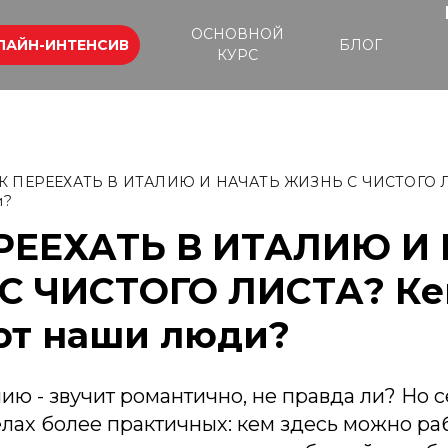
ОСНОВНОЙ
ЛАЙН-ИНТЕНСИВ
БЛОГ
КУРС
К ПЕРЕЕХАТЬ В ИТАЛИЮ И НАЧАТЬ ЖИЗНЬ С ЧИСТОГО Л
и?
РЕЕХАТЬ В ИТАЛИЮ И
С ЧИСТОГО ЛИСТА? Ке
ют наши люди?
ию - звучит романтично, не правда ли? Но 
лах более практичных: кем здесь можно раб