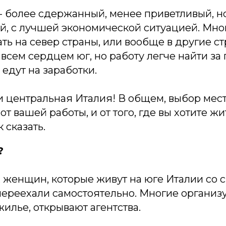
 - более сдержанный, менее приветливый, н
й, с лучшей экономической ситуацией. Мн
ть на север страны, или вообще в другие с
всем сердцем юг, но работу легче найти з
 едут на заработки.
и центральная Италия! В общем, выбор мест
от вашей работы, и от того, где вы хотите жи
 сказать.
?
 женщин, которые живут на юге Италии со 
переехали самостоятельно. Многие организ
жилье, открывают агентства.