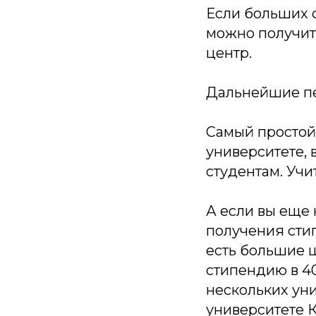
Если больших 
можно получить
центр.
Дальнейшие пер
Самый простой 
университете, 
студентам. Учит
А если вы еще 
получения сти
есть большие ш
стипендию в 4
нескольких уни
университете К