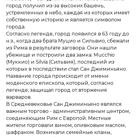
город получил из-за высоких башень,
устремленных в небо, каждая из которых имеет
собственную историю и является символом
города.
Согласно легенде, город появился в 63 году до
н.э., когда два брата Муцио и Сильвио, сбежали
из Рима в результате заговора. Они нашли
убежище и построили два замка: Mucchio
(Муккио) и Silvia (Сильвия), последний из
которых в последствии стал Сан Джиминьяно.
Название города происходит от имени
моденского епископа, который, согласно
легенде, защищал город от вторжения
варваров.
В Средневековье Сан Джиминьяно являлся
важным торгово - административным центром,
соединяющим Рим с Европой. Местные
жители торговали вином, оливковым маслом,
шафраном. Возникали семейные кланы,