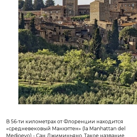
В 56-ти километрах от Флоренции находится
«средневековый Манхэттен» (la Manhattan del
Medioevo) - Сан Джиминьяно. Такое название