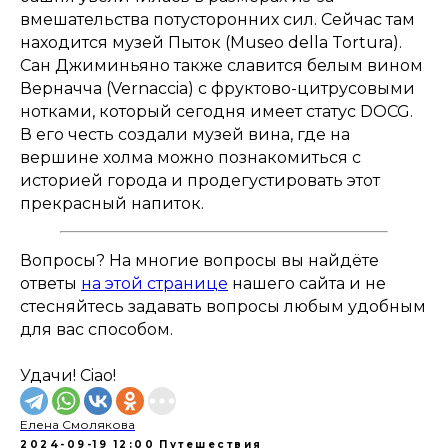
вмешательства потусторонних сил. Сейчас там
находится музей Пыток (Museo della Tortura).
Сан Джиминьяно также славится белым вином
Верначча (Vernaccia) с фруктово-цитрусовыми
нотками, который сегодня имеет статус DOCG.
В его честь создали музей вина, где на
вершине холма можно познакомиться с
историей города и продегустировать этот
прекрасный напиток.
Вопросы? На многие вопросы вы найдёте
ответы
на этой странице
нашего сайта и не
стесняйтесь задавать вопросы любым удобным
для вас способом.
Удачи! Ciao!
Елена Смолякова
2024-09-19 12:00
Путешествия