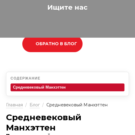
Ищите нас
ОБРАТНО В БЛОГ
СОДЕРЖАНИЕ
Средневековый Манхэттен
Главная
/
Блог
/
Средневековый Манхэттен
Средневековый
Манхэттен