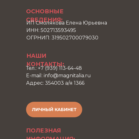
ОСНОВНЫЕ
СВЕДЕНИЯ:
ИП Смолякова Елена Юрьевна
ИНН: 502713593495
ОГРНИП: 319502700079030
НАШИ
КОНТАКТЫ:
Тел.: +7 (939) 113-64-48
E-mail: info@magnitalia.ru
Адрес: 354003 а/я 1366
ЛИЧНЫЙ КАБИНЕТ
ПОЛЕЗНАЯ