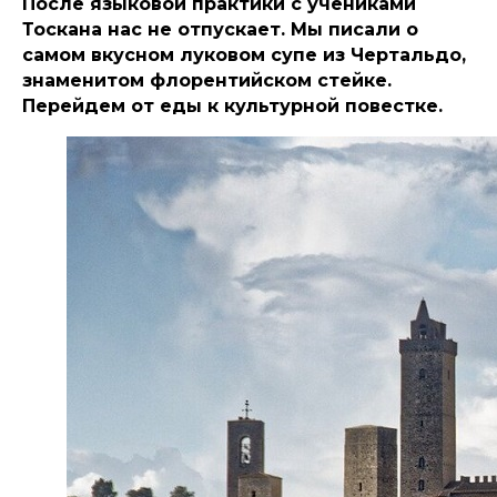
После языковой практики с учениками
Тоскана нас не отпускает. Мы писали о
самом вкусном луковом супе из Чертальдо,
знаменитом флорентийском стейке.
Перейдем от еды к культурной повестке.