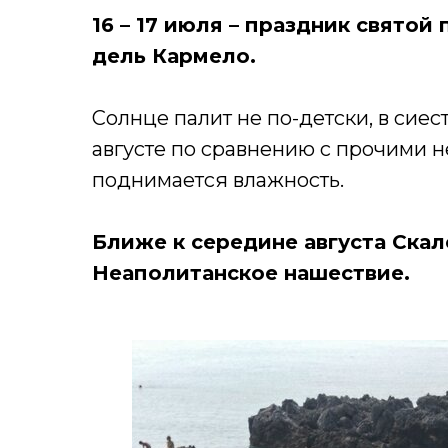
16 – 17 июля – праздник свято
дель Кармело.
Солнце палит не по-детски, в сиес
августе по сравнению с прочими 
поднимается влажность.
Ближе к середине августа Ска
Неаполитанское нашествие.