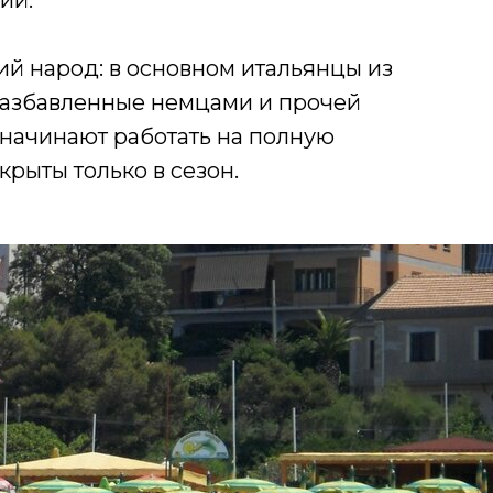
ий.
ий народ: в основном итальянцы из
 разбавленные немцами и прочей
 начинают работать на полную
крыты только в сезон.