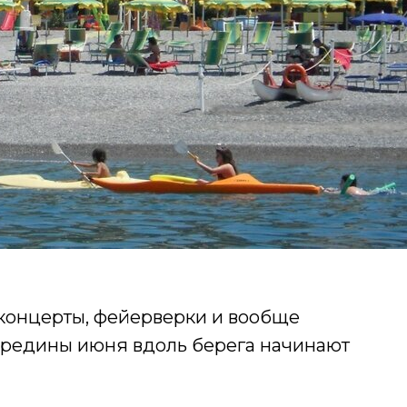
 концерты, фейерверки и вообще
середины июня вдоль берега начинают