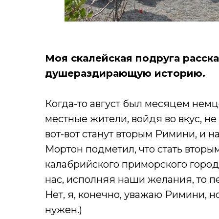
Моя скалейская подруга расска
душераздирающую историю.
Когда-то август был месяцем немц
местные жители, войдя во вкус, не
вот-вот станут вторым Римини, и н
Мортон подметил, что стать вторы
калабрийского приморского городк
нас, исполняя наши желания, то 
Нет, я, конечно, уважаю Римини, н
нужен.)