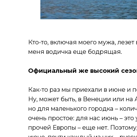
Кто-то, включая моего мужа, лезет
меня водичка еще бодрящая.
Официальный же высокий сезон
Как-то раз мы приехали в июне и п
Ну, может быть, в Венеции или на
но для маленького городка – коли
очень простое: для нас июнь – это
прочей Европы – еще нет. Поэтому,