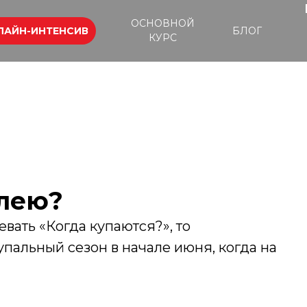
ОСНОВНОЙ
ЛАЙН-ИНТЕНСИВ
БЛОГ
КУРС
алею?
вать «Когда купаются?», то
пальный сезон в начале июня, когда на