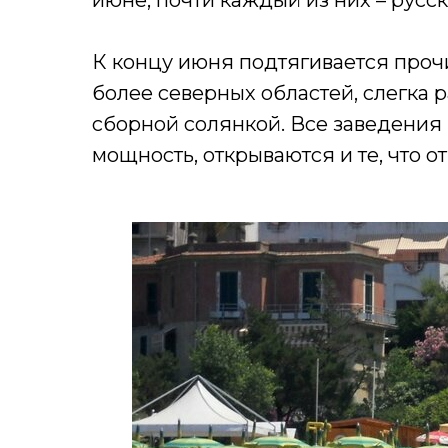
июне, почти каждый из них – русск
К концу июня подтягивается проч
более северных областей, слегка
сборной солянкой. Все заведения
мощность, открываются и те, что от