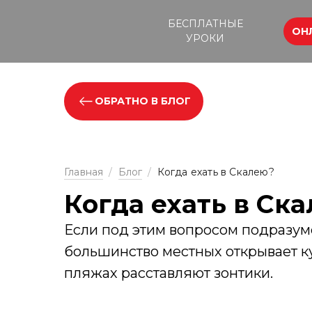
БЕСПЛАТНЫЕ
ОН
УРОКИ
ОБРАТНО В БЛОГ
Главная
/
Блог
/
Когда ехать в Скалею?
Когда ехать в Ск
Если под этим вопросом подразуме
большинство местных открывает ку
пляжах расставляют зонтики.