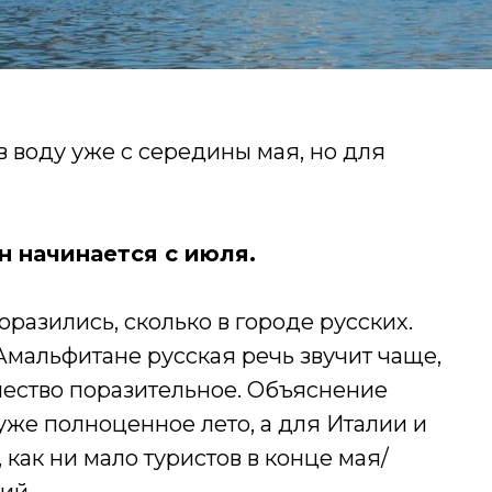
 в воду уже с середины мая, но для
 начинается с июля.
оразились, сколько в городе русских.
 Амальфитане русская речь звучит чаще,
чество поразительное. Объяснение
 уже полноценное лето, а для Италии и
 как ни мало туристов в конце мая/