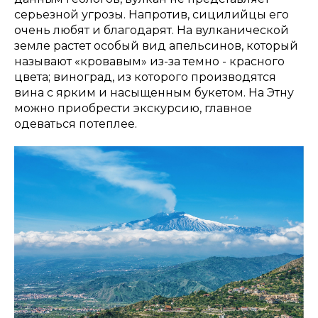
серьезной угрозы. Напротив, сицилийцы его
очень любят и благодарят. На вулканической
земле растет особый вид апельсинов, который
называют «кровавым» из-за темно - красного
цвета; виноград, из которого производятся
вина с ярким и насыщенным букетом. На Этну
можно приобрести экскурсию, главное
одеваться потеплее.