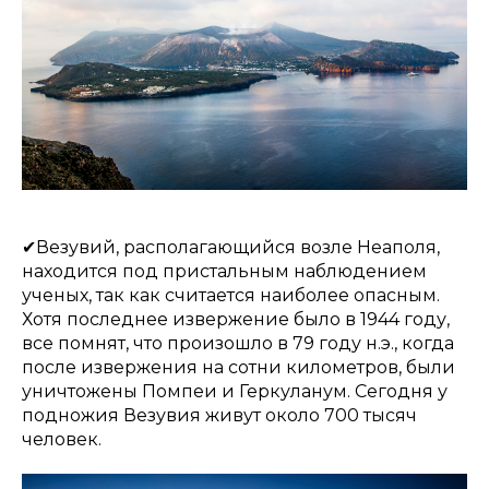
✔Везувий, располагающийся возле Неаполя,
находится под пристальным наблюдением
ученых, так как считается наиболее опасным.
Хотя последнее извержение было в 1944 году,
все помнят, что произошло в 79 году н.э., когда
после извержения на сотни километров, были
уничтожены Помпеи и Геркуланум. Сегодня у
подножия Везувия живут около 700 тысяч
человек.