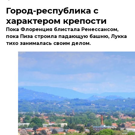
Город-республика с
характером крепости
Пока Флоренция блистала Ренессансом,
пока Пиза строила падающую башню, Лукка
тихо занималась своим делом.