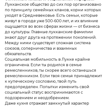
Лукканское общество до сих пор организовано
по принципу семейных кланов, корни которых
уходят в Средневековье. Есть семьи, которые
живут в городе уже 500-600 лет, и их влияние
ощущается во всех сферах жизни — от бизнеса
до культуры. Главные лукканские фамилии
знают друг друга на протяжении поколений.
Между ними существует сложная система
союзов, соперничества и взаимных
обязательств.
Социальная мобильность в Лукке крайне
ограничена. Если ты родился в семье
ремесленников, ты скорее всего останешься
ремесленником. Если твоя семья принадлежит
к купеческому сословию, твой путь
предопределен. Попытки изменить свой
социальный статус воспринимаются с
подозрением и неодобрением.
Даже кухня отражает замкнутый характер