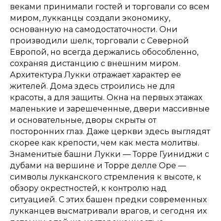
веками принимали гостей и торговали со всем
миром, лукканцы создали экономику,
основанную на самодостаточности. Они
производили шелк, торговали с Северной
Европой, но всегда держались обособленно,
сохраняя дистанцию с внешним миром.
Архитектура Лукки отражает характер ее
жителей. Дома здесь строились не для
красоты, а для защиты. Окна на первых этажах
маленькие и зарешеченные, двери массивные
и основательные, дворы скрыты от
посторонних глаз. Даже церкви здесь выглядят
скорее как крепости, чем как места молитвы.
Знаменитые башни Лукки — Торре Гуиниджи с
дубами на вершине и Торре делле Оре —
символы лукканского стремления к высоте, к
обзору окрестностей, к контролю над
ситуацией. С этих башен предки современных
лукканцев высматривали врагов, и сегодня их