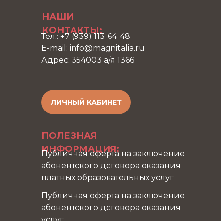
НАШИ
КОНТАКТЫ:
Тел.: +7 (939) 113-64-48
E-mail: info@magnitalia.ru
Адрес: 354003 а/я 1366
ЛИЧНЫЙ КАБИНЕТ
ПОЛЕЗНАЯ
ИНФОРМАЦИЯ:
Публичная оферта на заключение
абонентского договора оказания
платных образовательных услуг
Публичная оферта на заключение
абонентского договора оказания
услуг