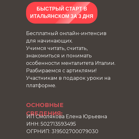
БЫСТРЫЙ СТАРТ В
ИТАЛЬЯНСКОМ ЗА 3 ДНЯ
Бесплатный онлайн-интенсив
для начинающих.
Учимся читать, считать,
знакомиться и понимать
особенности менталитета Италии.
Разбираемся с артиклями!
Участникам в подарок уроки на
платформе.
ОСНОВНЫЕ
СВЕДЕНИЯ:
ИП Смолякова Елена Юрьевна
ИНН: 502713593495
ОГРНИП: 319502700079030