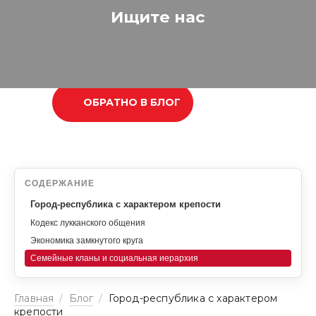
Ищите нас
ОБРАТНО В БЛОГ
СОДЕРЖАНИЕ
Город-республика с характером крепости
Кодекс лукканского общения
Экономика замкнутого круга
Семейные кланы и социальная иерархия
Главная
/
Блог
/
Город-республика с характером
крепости