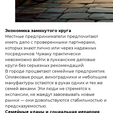
Экономика замкнутого круга
Местные предприниматели предпочитают
иметь дело с проверенными партнерами,
которых знают лично или через надежных
посредников. Чужаку практически
невозможно войти в лукканские деловые
круги без серьезных рекомендаций.
В городе процветают семейные предприятия.
Оливковые рощи, виноградники и небольшие
мануфактуры остаются в руках одних и тех же
семей веками. Эти люди не стремятся к
экспансии, не жаждут завоевывать новые
рынки — они довольствуются стабильностью и
предсказуемостью.
Семейные кланы и социальная иерархия