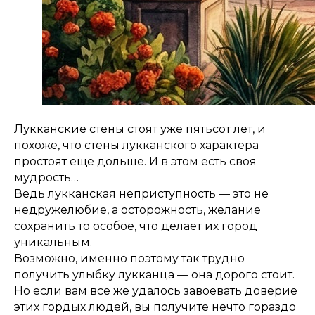
Лукканские стены стоят уже пятьсот лет, и
похоже, что стены лукканского характера
простоят еще дольше. И в этом есть своя
мудрость…
Ведь лукканская неприступность — это не
недружелюбие, а осторожность, желание
сохранить то особое, что делает их город
уникальным.
Возможно, именно поэтому так трудно
получить улыбку лукканца — она дорого стоит.
Но если вам все же удалось завоевать доверие
этих гордых людей, вы получите нечто гораздо