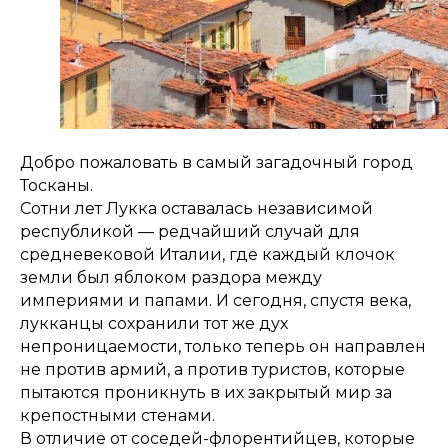
Добро пожаловать в самый загадочный город
Тосканы.
Сотни лет Лукка оставалась независимой
республикой — редчайший случай для
средневековой Италии, где каждый клочок
земли был яблоком раздора между
империями и папами. И сегодня, спустя века,
лукканцы сохранили тот же дух
непроницаемости, только теперь он направлен
не против армий, а против туристов, которые
пытаются проникнуть в их закрытый мир за
крепостными стенами.
В отличие от соседей-флорентийцев, которые