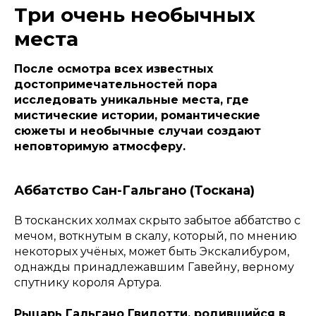
Три очень необычных
места
После осмотра всех известных
достопримечательностей пора
исследовать уникальные места, где
мистические истории, романтические
сюжеты и необычные случаи создают
неповторимую атмосферу.
Аббатство Сан-Гальгано (Тоскана)
В тосканских холмах скрыто забытое аббатство с
мечом, воткнутым в скалу, который, по мнению
некоторых учёных, может быть Экскалибуром,
однажды принадлежавшим Гавейну, верному
спутнику короля Артура.
Рыцарь Гальгано Гвидотти, родившийся в