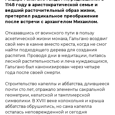
1148 году в аристократической семье и
ведший расточительный образ жизни,
претерпел радикальное преображение
после встречи с архангелом Михаилом.
Отказавшись от воинского пути в пользу
аскетической жизни монаха, Гальгано воздвиг
свой меч в камне вместо креста, когда не смог
найти подходящего дерева для создания
распятия. Проводя дни в медитации, питаясь
лесной растительностью и леча нуждающихся,
Гальгано был канонизирован через четыре
года после своей смерти.
Строительство капеллы и аббатства, длившееся
почти сто лет, отражало элементы сакральной
геометрии, кельтской и тамплиерской
символики. В XVIII веке колокольня и крыша
аббатства обрушились, но сама капелла
осталась неповрежденной и сегодня