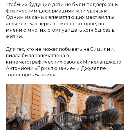
чтобы их будущие дети не были подвержены
физическим деформациям или увечьям.
Одним из самых впечатляющих мест виллы
является Зал зеркал – место, которое, по
мнению многих, стоит увидеть хотя бы раз в
жизни.
Для тех, кто не может побывать на Сицилии,
вилла была запечатлена в
кинематографических работах Микеланджело
Антониони «Приключение» и Джузеппе
Торнаторе «Баария».