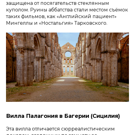
защищена от посягательств стеклянным
куполом. Руины аббатства стали местом съёмок
таких фильмов, как «Английский пациент»
Мингеллы и «Ностальгия» Тарковского.
Вилла Палагония в Багерии (Сицилия)
Эта вилла отличается сюрреалистическим