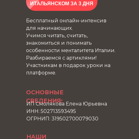
ИТАЛЬЯНСКОМ ЗА 3 ДНЯ
Бесплатный онлайн-интенсив
для начинающих.
Учимся читать, считать,
знакомиться и понимать
особенности менталитета Италии.
Разбираемся с артиклями!
Участникам в подарок уроки на
платформе.
ОСНОВНЫЕ
СВЕДЕНИЯ:
ИП Смолякова Елена Юрьевна
ИНН: 502713593495
ОГРНИП: 319502700079030
НАШИ