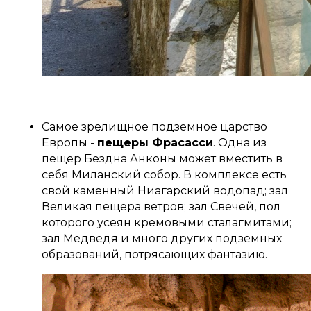
Самое зрелищное подземное царство
Европы -
пещеры Фрасасси
. Одна из
пещер Бездна Анконы может вместить в
себя Миланский собор. В комплексе есть
свой каменный Ниагарский водопад; зал
Великая пещера ветров; зал Свечей, пол
которого усеян кремовыми сталагмитами;
зал Медведя и много других подземных
образований, потрясающих фантазию.