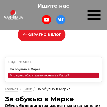
Ищите нас
ОБРАТНО В БЛОГ
СОДЕРЖАНИЕ
За обувью в Марке
Что нужно обязательно посетить в Марке?
Главная
/
Блог
/
За обувью в Марке
За обувью в Марке
Обувь большинства известных итальянских