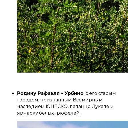
Родину Рафаэля - Урбино
, с его старым
городом, признанным Всемирным
наследием ЮНЕСКО, палаццо Дукале и
ярмарку белых трюфелей.