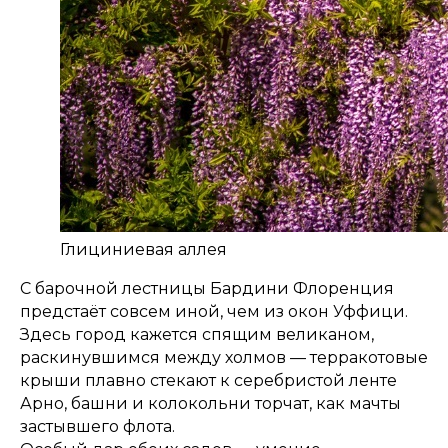
Глициниевая аллея
С барочной лестницы Бардини Флоренция
предстаёт совсем иной, чем из окон Уффици.
Здесь город кажется спящим великаном,
раскинувшимся между холмов — терракотовые
крыши плавно стекают к серебристой ленте
Арно, башни и колокольни торчат, как мачты
застывшего флота.