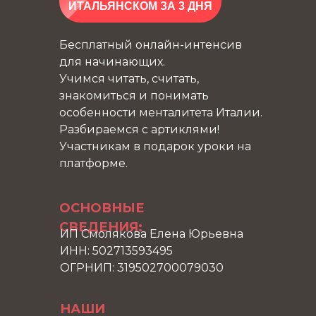
ИТАЛЬЯНСКОМ ЗА 3 ДНЯ
Бесплатный онлайн-интенсив
для начинающих.
Учимся читать, считать,
знакомиться и понимать
особенности менталитета Италии.
Разбираемся с артиклями!
Участникам в подарок уроки на
платформе.
ОСНОВНЫЕ
СВЕДЕНИЯ:
ИП Смолякова Елена Юрьевна
ИНН: 502713593495
ОГРНИП: 319502700079030
НАШИ