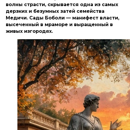
волны страсти, скрывается одна из самых
дерзких и безумных затей семейства
Медичи. Сады Боболи — манифест власти,
высеченный в мраморе и выращенный в
живых изгородях.