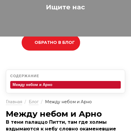
Ищите нас
ОБРАТНО В БЛОГ
СОДЕРЖАНИЕ
Между небом и Арно
Главная
/
Блог
/
Между небом и Арно
Между небом и Арно
В тени палаццо Питти, там где холмы
вздымаются к небу словно окаменевшие