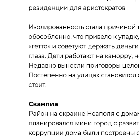
резиденции для аристократов.
Изолированность стала причиной то
обособленно, что привело к упадк
«гетто» и советуют держать деньг
глаза. Дети работают на каморру,
Недавно вынесли приговоры цело
Постепенно на улицах становится 
стоит.
Скампиа
Район на окраине Неаполя с домам
планировался мини город с развит
коррупции дома были построены 