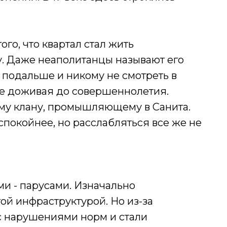
го, что квартал стал жить
у. Даже неаполитанцы называют его
и подальше и никому не смотреть в
 не доживая до совершеннолетия.
му клану, промышляющему в Санита.
спокойнее, но расслабляться все же не
и - парусами. Изначально
ой инфраструктурой. Но из-за
с нарушениями норм и стали