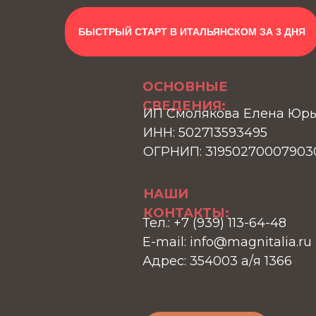
БЫСТРЫЙ СТАРТ В ИТАЛЬЯНСКОМ ЗА 3 ДНЯ
ОСНОВНЫЕ
СВЕДЕНИЯ:
ИП Смолякова Елена Юр
ИНН: 502713593495
ОГРНИП: 31950270007903
НАШИ
КОНТАКТЫ:
Тел.: +7 (939) 113-64-48
E-mail: info@magnitalia.ru
Адрес: 354003 а/я 1366