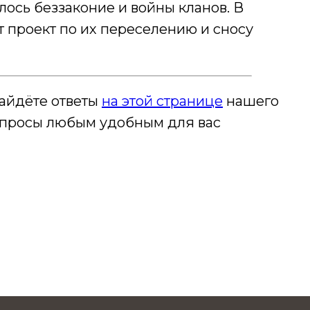
лось беззаконие и войны кланов. В
т проект по их переселению и сносу
айдёте ответы
на этой странице
нашего
вопросы любым удобным для вас