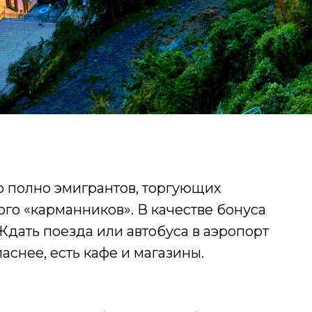
то полно эмигрантов, торгующих
го «карманников». В качестве бонуса
Ждать поезда или автобуса в аэропорт
аснее, есть кафе и магазины.