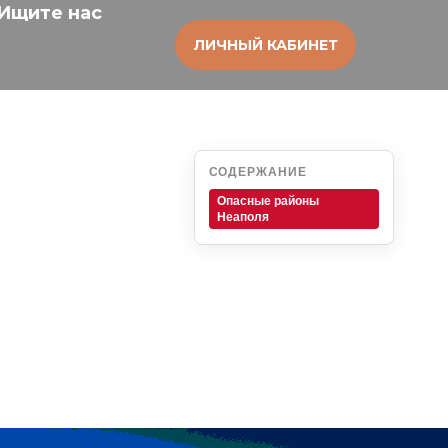
Ищите нас
ЛИЧНЫЙ КАБИНЕТ
СОДЕРЖАНИЕ
Опасные районы
Неаполя