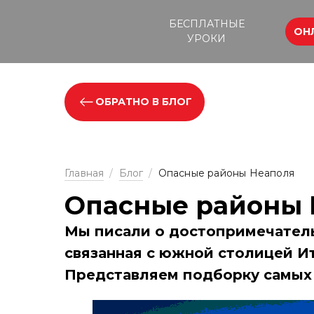
БЕСПЛАТНЫЕ
ОН
УРОКИ
ОБРАТНО В БЛОГ
Главная
/
Блог
/
Опасные районы Неаполя
Опасные районы 
Мы писали о достопримечатель
связанная с южной столицей Ит
Представляем подборку самых 