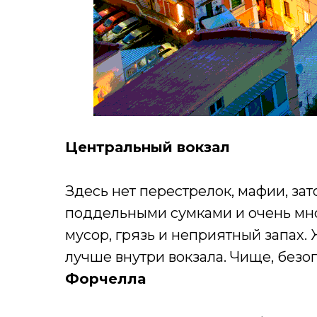
Центральный вокзал
Здесь нет перестрелок, мафии, за
поддельными сумками и очень мно
мусор, грязь и неприятный запах. 
лучше внутри вокзала. Чище, безоп
Форчелла