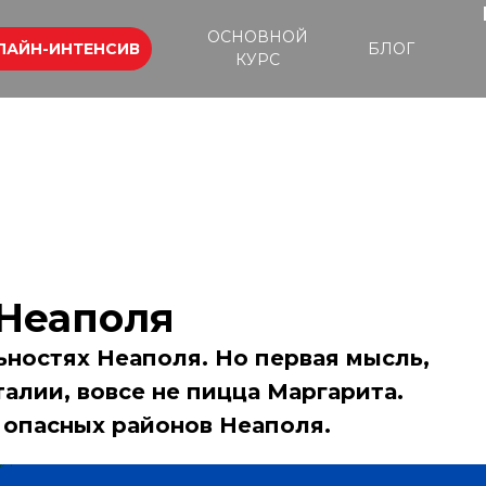
ОСНОВНОЙ
ЛАЙН-ИНТЕНСИВ
БЛОГ
КУРС
Неаполя
ностях Неаполя. Но первая мысль,
алии, вовсе не пицца Маргарита.
опасных районов Неаполя.