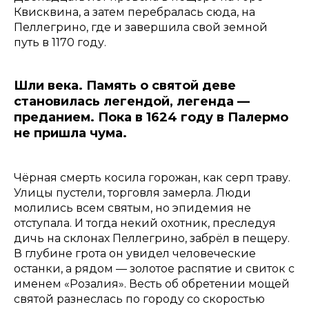
Квисквина, а затем перебралась сюда, на
Пеллегрино, где и завершила свой земной
путь в 1170 году.
Шли века. Память о святой деве
становилась легендой, легенда —
преданием. Пока в 1624 году в Палермо
не пришла чума.
Чёрная смерть косила горожан, как серп траву.
Улицы пустели, торговля замерла. Люди
молились всем святым, но эпидемия не
отступала. И тогда некий охотник, преследуя
дичь на склонах Пеллегрино, забрёл в пещеру.
В глубине грота он увидел человеческие
останки, а рядом — золотое распятие и свиток с
именем «Розалия». Весть об обретении мощей
святой разнеслась по городу со скоростью