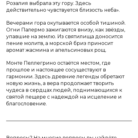
Розалия выбрала эту гору. Здесь
действительно чувствуется близость неба».
Вечерами гора окутывается особой тишиной.
Огни Палермо зажигаются внизу, как звёзды,
упавшие на землю. Из святилища доносится
пение молитв, а морской бриз приносит
аромат жасмина и апельсиновых рощ.
Монте Пеллегрино остаётся местом, где
прошлое и настоящее сосуществуют в
гармонии. Здесь древние легенды обретают
новую жизнь, а вера продолжает творить
чудеса в сердцах людей, поднимающихся к
святой пещере с надеждой на исцеление и
благословение.
Вопросы? На многие вопросы вы найдёте