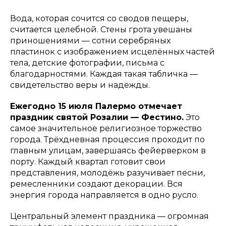
Вода, которая сочится со сводов пещеры,
считается целебной. Стены грота увешаны
приношениями — сотни серебряных
пластинок с изображением исцелённых частей
тела, детские фотографии, письма с
благодарностями. Каждая такая табличка —
свидетельство веры и надежды.
Ежегодно 15 июля Палермо отмечает
праздник святой Розалии — Фестино.
Это
самое значительное религиозное торжество
города. Трёхдневная процессия проходит по
главным улицам, завершаясь фейерверком в
порту. Каждый квартал готовит свои
представления, молодёжь разучивает песни,
ремесленники создают декорации. Вся
энергия города направляется в одно русло.
Центральный элемент праздника — огромная