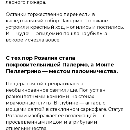
лесного пожара.
Останки торжественно перенесли в
кафедральный собор Палермо. Горожане
устроили крестный ход, молились и постились.
И — чудо! — эпидемия пошла на убыль, а
вскоре исчезла вовсе.
С тех пор Розалия стала
покровительницей Палермо, а Монте
Пеллегрино — местом паломничества.
Пещера святой превратилась в
необыкновенное святилище. Пол устлан
разноцветными камнями, на стенах
мраморные плиты. В глубине — алтарь с
мощами святой в стеклянном саркофаге. Статуя
Розалии изображает её возлежащей — с
просветлённым лицом и атрибутами
отшельничества.