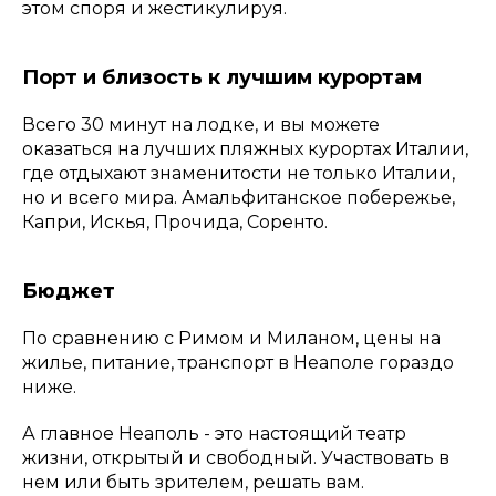
этом споря и жестикулируя.
Порт и близость к лучшим курортам
Всего 30 минут на лодке, и вы можете
оказаться на лучших пляжных курортах Италии,
где отдыхают знаменитости не только Италии,
но и всего мира. Амальфитанское побережье,
Капри, Искья, Прочида, Соренто.
Бюджет
По сравнению с Римом и Миланом, цены на
жилье, питание, транспорт в Неаполе гораздо
ниже.
А главное Неаполь - это настоящий театр
жизни, открытый и свободный. Участвовать в
нем или быть зрителем, решать вам.