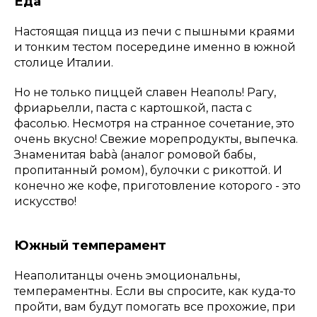
Еда
Настоящая пицца из печи с пышными краями
и тонким тестом посередине именно в южной
столице Италии.
Но не только пиццей славен Неаполь! Рагу,
фриарьелли, паста с картошкой, паста с
фасолью. Несмотря на странное сочетание, это
очень вкусно! Свежие морепродукты, выпечка.
Знаменитая babà (аналог ромовой бабы,
пропитанный ромом), булочки с рикоттой. И
конечно же кофе, приготовление которого - это
искусство!
Южный темперамент
Неаполитанцы очень эмоциональны,
темпераментны. Если вы спросите, как куда-то
пройти, вам будут помогать все прохожие, при