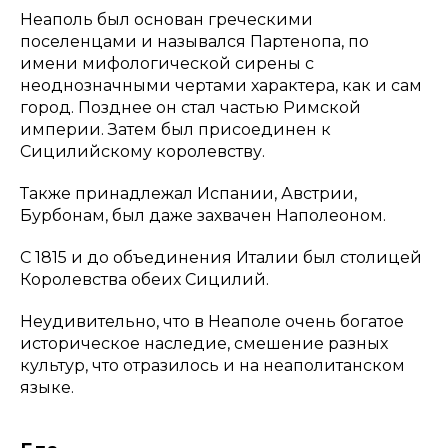
Неаполь был основан греческими
поселенцами и назывался Партенопа, по
имени мифологической сирены с
неоднозначными чертами характера, как и сам
город. Позднее он стал частью Римской
империи. Затем был присоединен к
Сицилийскому королевству.
Также принадлежал Испании, Австрии,
Бурбонам, был даже захвачен Наполеоном.
С 1815 и до объединения Италии был столицей
Королевства обеих Сицилий.
Неудивительно, что в Неаполе очень богатое
историческое наследие, смешение разных
культур, что отразилось и на неаполитанском
языке.