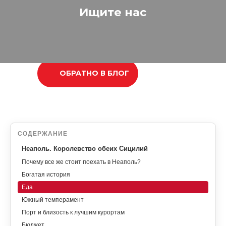
Ищите нас
ОБРАТНО В БЛОГ
СОДЕРЖАНИЕ
Неаполь. Королевство обеих Сицилий
Почему все же стоит поехать в Неаполь?
Богатая история
Еда
Южный темперамент
Порт и близость к лучшим курортам
Бюджет