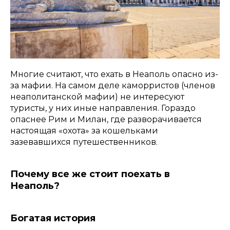
Многие считают, что ехать в Неаполь опасно из-
за мафии. На самом деле каморристов (членов
неаполитанской мафии) не интересуют
туристы, у них иные направления. Гораздо
опаснее Рим и Милан, где разворачивается
настоящая «охота» за кошельками
зазевавшихся путешественников.
Почему все же стоит поехать в
Неаполь?
Богатая история