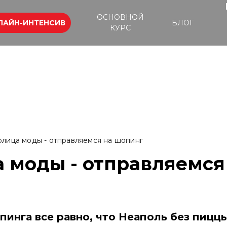
ОСНОВНОЙ
ЛАЙН-ИНТЕНСИВ
БЛОГ
КУРС
олица моды - отправляемся на шопинг
 моды - отправляемся
пинга все равно, что Неаполь без пицц