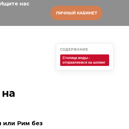
Ищите нас
ЛИЧНЫЙ КАБИНЕТ
СОДЕРЖАНИЕ
Столица моды -
отправляемся на шопинг
 на
ы или Рим без