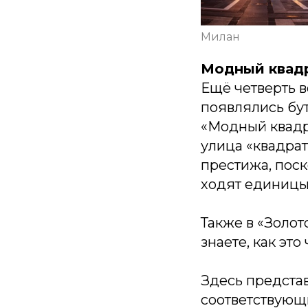
Милан
Модный квад
Ещё четверть в
появлялись бут
«Модный квадра
улица «квадрат
престижа, поск
ходят единицы
Также в «Золото
знаете, как это
Здесь предста
соответствующ