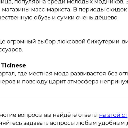
ица, популярна среди молодых модников. 
 магазины масс-маркета. В периоды скидо
чественную обувь и сумки очень дёшево.
це огромный выбор люксовой бижутерии, в
ссуаров.
 Ticinese
ртал, где местная мода развивается без ог
неров и повсюду царит атмосфера неприну
ногие вопросы вы найдёте ответы
на этой с
сняйтесь задавать вопросы любым удобным 