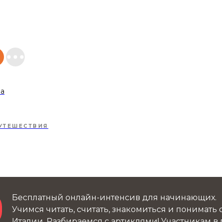
ва
УТЕШЕСТВИЯ
Бесплатный онлайн-интенсив для начинающих.
Учимся читать, считать, знакомиться и понимать
Италии. Разбираемся с артиклями! Участникам в