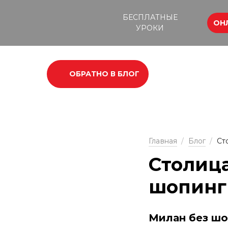
БЕСПЛАТНЫЕ
ОН
УРОКИ
ОБРАТНО В БЛОГ
Главная
/
Блог
/
Ст
Столица
шопинг
Милан без шо