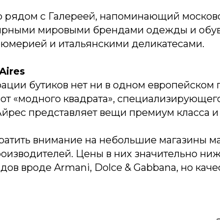
р рядом с Галереей, напоминающий москов
рными мировыми брендами одежды и обув
фюмерией и итальянскими деликатесами.
Aires
ации бутиков нет ни в одном европейском 
е от «модного квадрата», специализирующег
Айрес представляет вещи премиум класса и 
братить внимание на небольшие магазины м
оизводителей. Цены в них значительно ниж
ов вроде Armani, Dolce & Gabbana, но каче