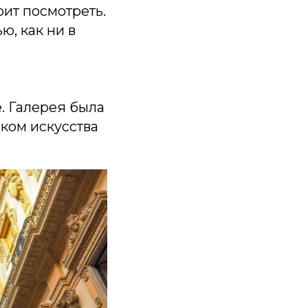
оит посмотреть.
ю, как ни в
. Галерея была
ком искусства