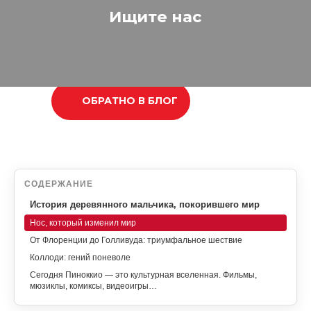
Ищите нас
ОБРАТНО В БЛОГ
СОДЕРЖАНИЕ
История деревянного мальчика, покорившего мир
Нос, который изменил мир
От Флоренции до Голливуда: триумфальное шествие
Коллоди: гений поневоле
Сегодня Пиноккио — это культурная вселенная. Фильмы,
мюзиклы, комиксы, видеоигры…