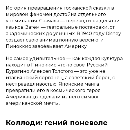
История превращения тосканской сказки в
мировой феномен достойна отдельного
упоминания. Сначала — переводы на десятки
языков. Затем — театральные постановки, от
академических до уличных. В 1940 году Disney
создаёт свою анимационную версию, и
Пиноккио завоёвывает Америку.
Но самое удивительное — как каждая культура
находит в Пиноккио что-то своё. Русский
Буратино Алексея Толстого — это уже не
итальянский сорванец, а советский борец с
несправедливостью. Японские манга
превратили его в космического героя.
Американцы сделали из него символ
американской мечты.
Коллоди: гений поневоле