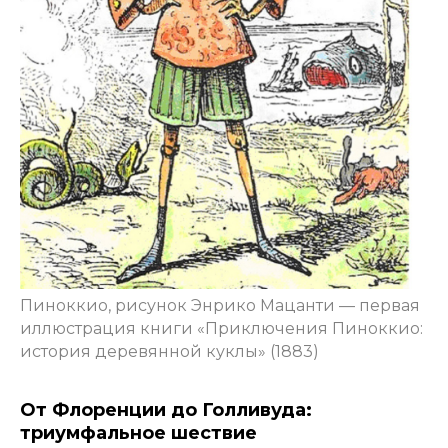
Пиноккио, рисунок Энрико Мацанти — первая
иллюстрация книги «Приключения Пиноккио:
история деревянной куклы» (1883)
От Флоренции до Голливуда:
триумфальное шествие