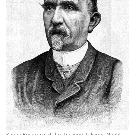
Карло Коллоди, «L'Illustrazione Italiana», No 44