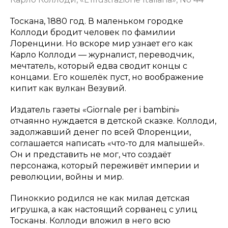
Тоскана, 1880 год. В маленьком городке
Коллоди бродит человек по фамилии
Лоренцини. Но вскоре мир узнает его как
Карло Коллоди — журналист, переводчик,
мечтатель, который едва сводит концы с
концами. Его кошелёк пуст, но воображение
кипит как вулкан Везувий.
Издатель газеты «Giornale per i bambini»
отчаянно нуждается в детской сказке. Коллоди,
задолжавший денег по всей Флоренции,
соглашается написать «что-то для малышей».
Он и представить не мог, что создаёт
персонажа, который переживёт империи и
революции, войны и мир.
Пиноккио родился не как милая детская
игрушка, а как настоящий сорванец с улиц
Тосканы. Коллоди вложил в него всю