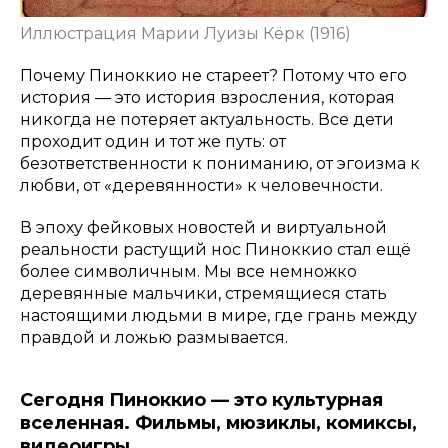
Иллюстрация Марии Луизы Кёрк (1916)
Почему Пиноккио не стареет? Потому что его
история — это история взросления, которая
никогда не потеряет актуальность. Все дети
проходит один и тот же путь: от
безответственности к пониманию, от эгоизма к
любви, от «деревянности» к человечности.
В эпоху фейковых новостей и виртуальной
реальности растущий нос Пиноккио стал ещё
более символичным. Мы все немножко
деревянные мальчики, стремящиеся стать
настоящими людьми в мире, где грань между
правдой и ложью размывается.
Сегодня Пиноккио — это культурная
вселенная. Фильмы, мюзиклы, комиксы,
видеоигры…