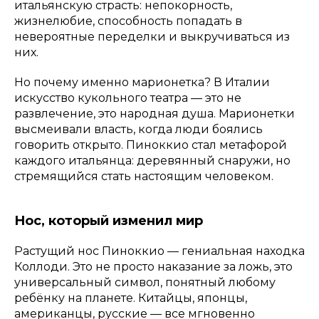
итальянскую страсть: непокорность,
жизнелюбие, способность попадать в
невероятные переделки и выкручиваться из
них.
Но почему именно марионетка? В Италии
искусство кукольного театра — это не
развлечение, это народная душа. Марионетки
высмеивали власть, когда люди боялись
говорить открыто. Пиноккио стал метафорой
каждого итальянца: деревянный снаружи, но
стремящийся стать настоящим человеком.
Нос, который изменил мир
Растущий нос Пиноккио — гениальная находка
Коллоди. Это не просто наказание за ложь, это
универсальный символ, понятный любому
ребёнку на планете. Китайцы, японцы,
американцы, русские — все мгновенно