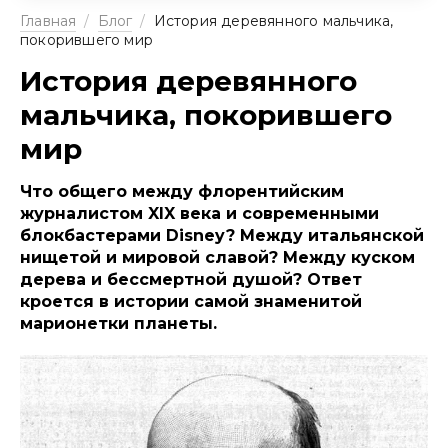
Главная
/
Блог
/
История деревянного мальчика,
покорившего мир
История деревянного
мальчика, покорившего
мир
Что общего между флорентийским
журналистом XIX века и современными
блокбастерами Disney? Между итальянской
нищетой и мировой славой? Между куском
дерева и бессмертной душой? Ответ
кроется в истории самой знаменитой
марионетки планеты.