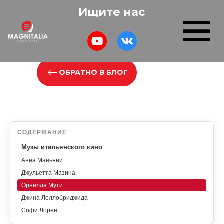
Ищите нас
ОБРАТНО В БЛОГ
СОДЕРЖАНИЕ
Музы итальянского кино
Анна Маньяни
Джульетта Мазина
Орнелла Мути
Джина Лоллобриджида
Софи Лорен