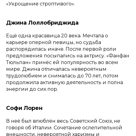
«Укрощение строптивого».
Джина Лоллобриджида
Ещё одна красавица 20 века. Мечтала о
карьере оперной певицы, но судьба
распорядилась иначе. После первой роли
предложения посыпались на актрису. «Фанфан
Тюльпан» принёс ей популярность во всем
мире. Джина отличалась невероятным
трудолюбием и снималась до 70 лет, потом
продолжила активную деятельность и полна
энергии до сих пор.
Софи Лорен
В неё был влюблён весь Советский Союз, не
говоря об Италии. Сочетание ослепительной
внешности, невероятной харизмы и