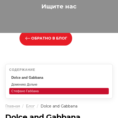
Ищите нас
ОБРАТНО В БЛОГ
СОДЕРЖАНИЕ
Dolce and Gabbana
Доменико Дольче
Стефано Габбана
Главная
/
Блог
/
Dolce and Gabbana
Dolce and Gabbana