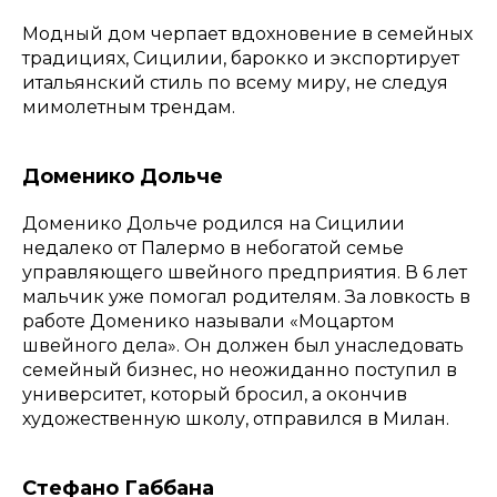
Модный дом черпает вдохновение в семейных
традициях, Сицилии, барокко и экспортирует
итальянский стиль по всему миру, не следуя
мимолетным трендам.
Доменико Дольче
Доменико Дольче родился на Сицилии
недалеко от Палермо в небогатой семье
управляющего швейного предприятия. В 6 лет
мальчик уже помогал родителям. За ловкость в
работе Доменико называли «Моцартом
швейного дела». Он должен был унаследовать
семейный бизнес, но неожиданно поступил в
университет, который бросил, а окончив
художественную школу, отправился в Милан.
Стефано Габбана