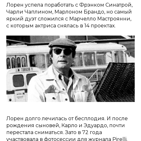
Лорен успела поработать с Фрэнком Синатрой,
Чарли Чаплином, Марлоном Брандо, но самый
яркий дуэт сложился с Марчелло Мастроянни,
с которым актриса снялась в 14 проектах.
Лорен долго лечилась от бесплодия. И после
рождения сыновей, Карло и Эдуардо, почти
перестала сниматься. Зато в 72 года
участвовала в фотосессии для журнала Pirelli.