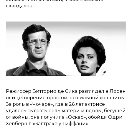
скандалов.
Режиссёр Витторио де Сика разглядел в Лорен
олицетворение простой, но сильной женщины.
За роль в «Чочаре», где в 26 лет актрисе
удалось сыграть роль матери и вдовы, бегущей
от войны, она получила «Оскар», обойдя Одри
Хепбёрн в «Завтраке у Тиффани».