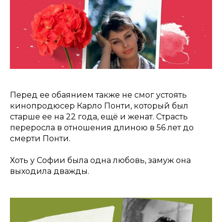
Перед ее обаянием также не смог устоять
кинопродюсер Карло Понти, который был
старше ее на 22 года, ещё и женат. Страсть
переросла в отношения длиною в 56 лет до
смерти Понти.
Хоть у Софии была одна любовь, замуж она
выходила дважды.