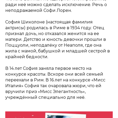
ради неё можно сделать исключение. Речь о
неподражаемой Софи Лорен.
София Шиколоне (настоящая фамилия
актрисы) родилась в Риме в 1934 году. Отец
признал дочь, но отказался женится на ее
матери. Детство и юность девочки прошли в
Поццуоли, неподалёку от Неаполя, где она
жила с мамой, бабушкой и младшей сестрой в
крайней бедности.
В 14 лет София заняла первое место на
конкурсе красоты. Вскоре они всей семьей
переехали в Рим. В 16 лет на конкурсе «Мисс
Италия» София так очаровала жюри, что ей
вручили приз «Мисс Элегантность»,
учреждённый специально для неё.