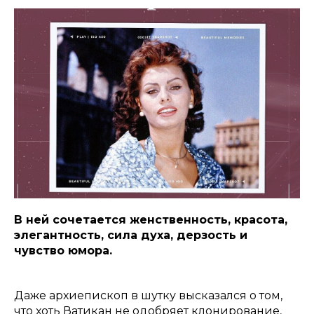
В ней сочетается женственность, красота,
элегантность, сила духа, дерзость и
чувство юмора.
Даже архиепископ в шутку высказался о том,
что хоть Ватикан не одобряет клонирование,