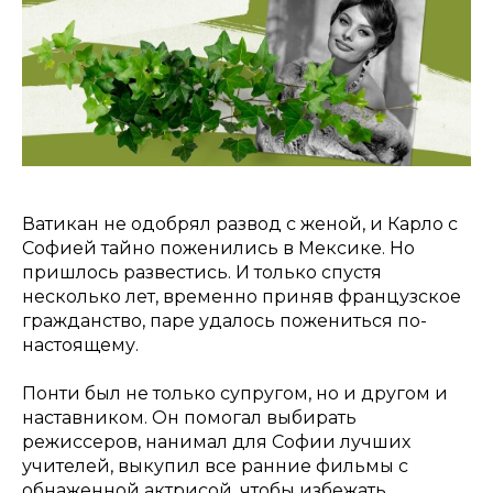
Ватикан не одобрял развод с женой, и Карло с
Софией тайно поженились в Мексике. Но
пришлось развестись. И только спустя
несколько лет, временно приняв французское
гражданство, паре удалось пожениться по-
настоящему.
Понти был не только супругом, но и другом и
наставником. Он помогал выбирать
режиссеров, нанимал для Софии лучших
учителей, выкупил все ранние фильмы с
обнаженной актрисой, чтобы избежать