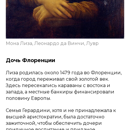
Мона Лиза, Леонардо да Винчи, Лувр
Дочь Флоренции
Лиза родилась около 1479 года во Флоренции,
когда город переживал свой золотой век.
Здесь пересекались караваны с востока и
запада, а местные банкиры финансировали
половину Европы.
Семья Герардини, хотя и не принадлежала к
высшей аристократии, была достаточно
зажиточной, чтобы обеспечить дочери
приличное воспитание и приданое.