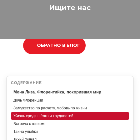
Ищите нас
ОБРАТНО В БЛОГ
СОДЕРЖАНИЕ
Мона Лиза. Флорентийка, покорившая мир
Дочь Флоренции
Замужество по расчету, любовь по жизни
Жизнь среди шёлка и трудностей
Встреча с гением
Тайна улыбки
Тихий финал