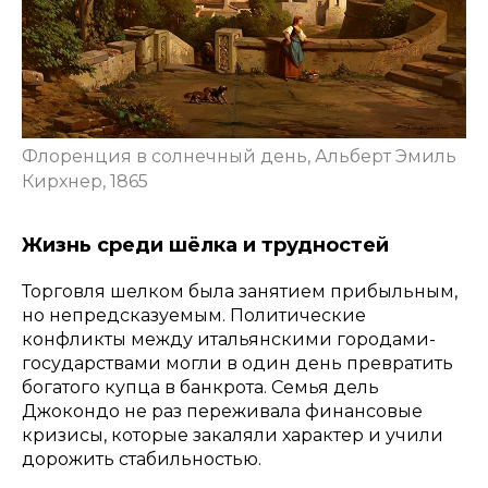
Флоренция в солнечный день, Альберт Эмиль
Кирхнер, 1865
Жизнь среди шёлка и трудностей
Торговля шелком была занятием прибыльным,
но непредсказуемым. Политические
конфликты между итальянскими городами-
государствами могли в один день превратить
богатого купца в банкрота. Семья дель
Джокондо не раз переживала финансовые
кризисы, которые закаляли характер и учили
дорожить стабильностью.