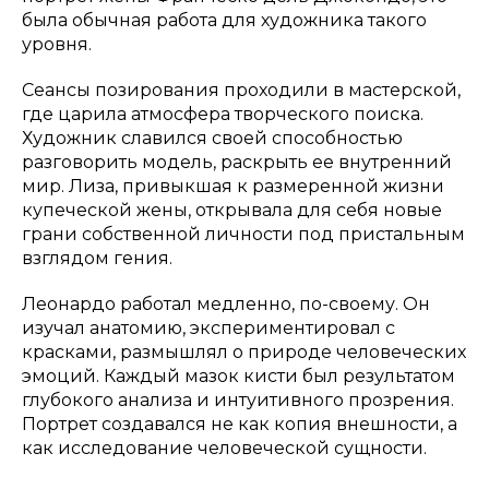
была обычная работа для художника такого
уровня.
Сеансы позирования проходили в мастерской,
где царила атмосфера творческого поиска.
Художник славился своей способностью
разговорить модель, раскрыть ее внутренний
мир. Лиза, привыкшая к размеренной жизни
купеческой жены, открывала для себя новые
грани собственной личности под пристальным
взглядом гения.
Леонардо работал медленно, по-своему. Он
изучал анатомию, экспериментировал с
красками, размышлял о природе человеческих
эмоций. Каждый мазок кисти был результатом
глубокого анализа и интуитивного прозрения.
Портрет создавался не как копия внешности, а
как исследование человеческой сущности.