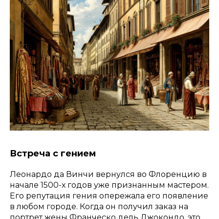
Встреча с гением
Леонардо да Винчи вернулся во Флоренцию в
начале 1500-х годов уже признанным мастером.
Его репутация гения опережала его появление
в любом городе. Когда он получил заказ на
портрет жены Франческо дель Джокондо, это