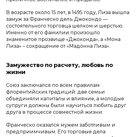
В возрасте около 15 лет, в 1495 году, Лиза вышла
замуж за Франческо дель Джокондо —
состоятельного торговца шёлком и шерстью.
Именно от его фамилии произошло
знаменитое прозвище «Джоконда», а «Мона
Лиза» – сокращение от «Мадонна Лиза».
Замужество по расчету, любовь по
жизни
Союз заключался по всем правилам
флорентийских традиций: две семьи
объединяли капиталы и влияние, а молодые
супруги должны были научиться любить друг
друга в процессе совместной жизни.
Франческо оказался мужем заботливым и
предприимчивым. Его торговые дела