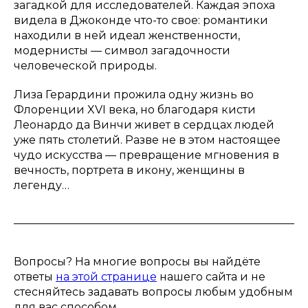
загадкой для исследователей. Каждая эпоха
видела в Джоконде что-то свое: романтики
находили в ней идеал женственности,
модернисты — символ загадочности
человеческой природы.
Лиза Герардини прожила одну жизнь во
Флоренции XVI века, но благодаря кисти
Леонардо да Винчи живет в сердцах людей
уже пять столетий. Разве не в этом настоящее
чудо искусства — превращение мгновения в
вечность, портрета в икону, женщины в
легенду…
Вопросы? На многие вопросы вы найдёте
ответы
на этой странице
нашего сайта и не
стесняйтесь задавать вопросы любым удобным
для вас способом.