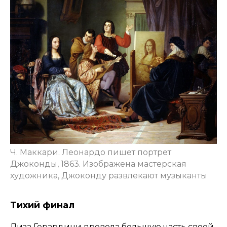
Ч. Маккари. Леонардо пишет портрет
Джоконды, 1863. Изображена мастерская
художника, Джоконду развлекают музыканты
Тихий финал
Лиза Герардини провела большую часть своей