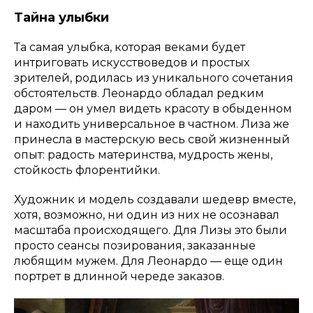
Тайна улыбки
Та самая улыбка, которая веками будет
интриговать искусствоведов и простых
зрителей, родилась из уникального сочетания
обстоятельств. Леонардо обладал редким
даром — он умел видеть красоту в обыденном
и находить универсальное в частном. Лиза же
принесла в мастерскую весь свой жизненный
опыт: радость материнства, мудрость жены,
стойкость флорентийки.
Художник и модель создавали шедевр вместе,
хотя, возможно, ни один из них не осознавал
масштаба происходящего. Для Лизы это были
просто сеансы позирования, заказанные
любящим мужем. Для Леонардо — еще один
портрет в длинной череде заказов.