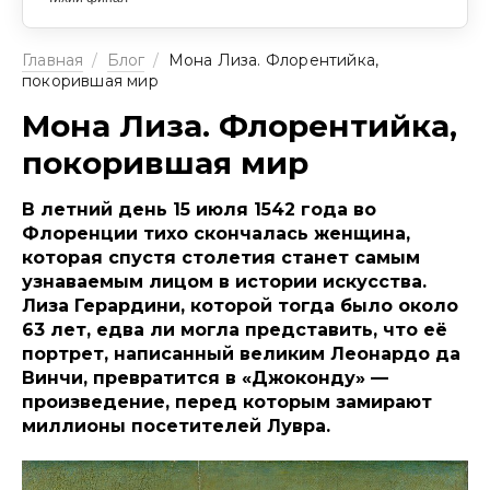
Главная
/
Блог
/
Мона Лиза. Флорентийка,
покорившая мир
Мона Лиза. Флорентийка,
покорившая мир
В летний день 15 июля 1542 года во
Флоренции тихо скончалась женщина,
которая спустя столетия станет самым
узнаваемым лицом в истории искусства.
Лиза Герардини, которой тогда было около
63 лет, едва ли могла представить, что её
портрет, написанный великим Леонардо да
Винчи, превратится в «Джоконду» —
произведение, перед которым замирают
миллионы посетителей Лувра.