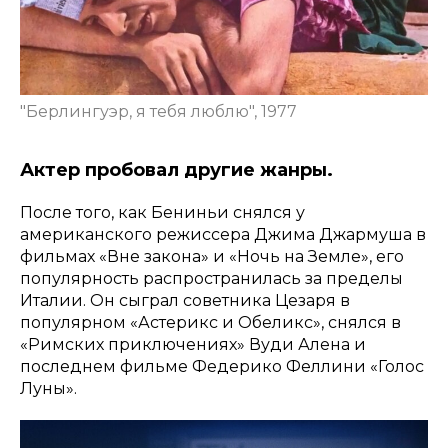
"Берлингуэр, я тебя люблю", 1977
Актер пробовал другие жанры.
После того, как Бениньи снялся у
американского режиссера Джима Джармуша в
фильмах «Вне закона» и «Ночь на Земле», его
популярность распространилась за пределы
Италии. Он сыграл советника Цезаря в
популярном «Астерикс и Обеликс», снялся в
«Римских приключениях» Вуди Алена и
последнем фильме Федерико Феллини «Голос
Луны».