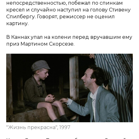
непосредственностью, побежал по спинкам
кресел и случайно наступил на голову Стивену
Спилбергу. Говорят, режиссер не оценил
картину.
В Каннах упал на колени перед вручавшим ему
приз Мартином Скорсезе.
"Жизнь прекрасна", 1997