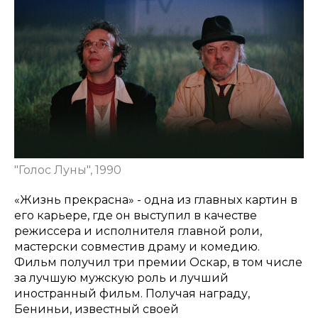
"Голос Луны", 1990
«Жизнь прекрасна» - одна из главных картин в
его карьере, где он выступил в качестве
режиссера и исполнителя главной роли,
мастерски совместив драму и комедию.
Фильм получил три премии Оскар, в том числе
за лучшую мужскую роль и лучший
иностранный фильм. Получая награду,
Бениньи, известный своей