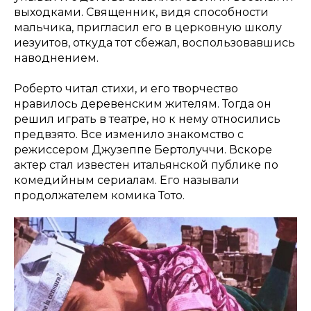
выходками. Священник, видя способности
мальчика, пригласил его в церковную школу
иезуитов, откуда тот сбежал, воспользовавшись
наводнением.
Роберто читал стихи, и его творчество
нравилось деревенским жителям. Тогда он
решил играть в театре, но к нему относились
предвзято. Все изменило знакомство с
режиссером Джузеппе Бертолуччи. Вскоре
актер стал известен итальянской публике по
комедийным сериалам. Его называли
продолжателем комика Тото.