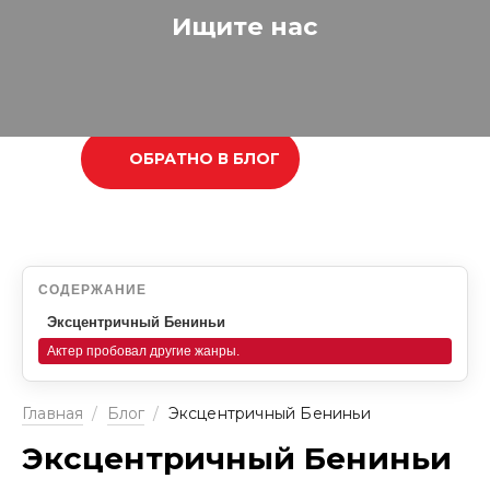
Ищите нас
ОБРАТНО В БЛОГ
СОДЕРЖАНИЕ
Эксцентричный Бениньи
Актер пробовал другие жанры.
Главная
/
Блог
/
Эксцентричный Бениньи
Эксцентричный Бениньи