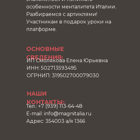
особенности менталитета Италии.
Разбираемся с артиклями!
Участникам в подарок уроки на
платформе.
ОСНОВНЫЕ
СВЕДЕНИЯ:
ИП Смолякова Елена Юрьевна
ИНН: 502713593495
ОГРНИП: 319502700079030
НАШИ
КОНТАКТЫ:
Тел.: +7 (939) 113-64-48
E-mail: info@magnitalia.ru
Адрес: 354003 а/я 1366