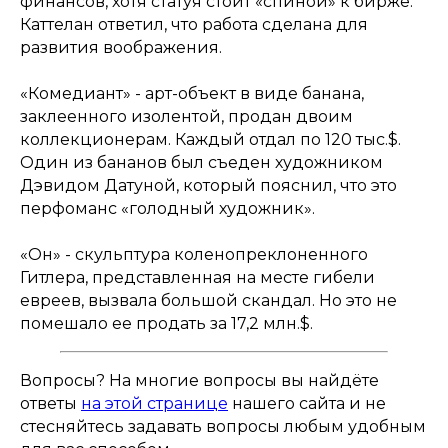
финансов, хотя статуя стоит «спиной» к бирже.
Каттелан ответил, что работа сделана для
развития воображения.
«Комедиант» - арт-объект в виде банана,
заклеенного изолентой, продан двоим
коллекционерам. Каждый отдал по 120 тыс.$.
Один из бананов был съеден художником
Дэвидом Датуной, который пояснил, что это
перфоманс «голодный художник».
«Он» - скульптура коленопреклоненного
Гитлера, представленная на месте гибели
евреев, вызвала большой скандал. Но это не
помешало ее продать за 17,2 млн.$.
Вопросы? На многие вопросы вы найдёте
ответы
на этой странице
нашего сайта и не
стесняйтесь задавать вопросы любым удобным