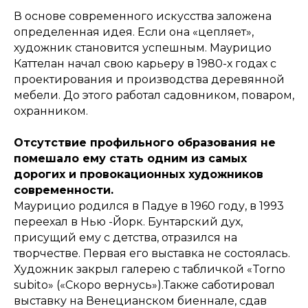
В основе современного искусства заложена
определенная идея. Если она «цепляет»,
художник становится успешным. Маурицио
Каттелан начал свою карьеру в 1980-х годах с
проектирования и производства деревянной
мебели. До этого работал садовником, поваром,
охранником.
Отсутствие профильного образования не
помешало ему стать одним из самых
дорогих и провокационных художников
современности.
Маурицио родился в Падуе в 1960 году, в 1993
переехал в Нью -Йорк. Бунтарский дух,
присущий ему с детства, отразился на
творчестве. Первая его выставка не состоялась.
Художник закрыл галерею с табличкой «Torno
subito» («Скоро вернусь»).Также саботировал
выставку на Венецианском биеннале, сдав