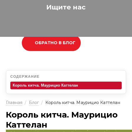
Ищите нас
ОБРАТНО В БЛОГ
СОДЕРЖАНИЕ
Король китча. Маурицио Каттелан
Главная
/
Блог
/
Король китча. Маурицио Каттелан
Король китча. Маурицио
Каттелан