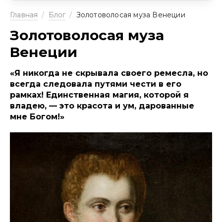
Главная
/
Блог
/
Золотоволосая муза Венеции
Золотоволосая муза
Венеции
«Я никогда не скрывала своего ремесла, но
всегда следовала путями чести в его
рамках! Единственная магия, которой я
владею, — это красота и ум, дарованные
мне Богом!»