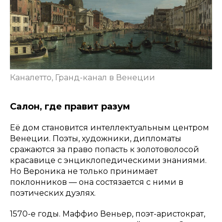
Каналетто, Гранд-канал в Венеции
Салон, где правит разум
Её дом становится интеллектуальным центром
Венеции. Поэты, художники, дипломаты
сражаются за право попасть к золотоволосой
красавице с энциклопедическими знаниями.
Но Вероника не только принимает
поклонников — она состязается с ними в
поэтических дуэлях.
1570-е годы. Маффио Веньер, поэт-аристократ,