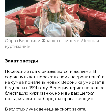
Образ Вероники Франко в фильме «Честная
куртизанка»
Закат звезды
Последние годы оказываются тяжёлыми. В
сорок пять лет, пережив своих покровителей и
не сумев привлечь новых, Вероника умирает в
бедности в 1591 году. Венеция теряет не только
блестящую куртизанку, но и выдающегося
поэта, мыслителя, борца за права женщин.
В золотых лучах венецианского заката,