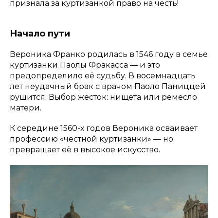
признала за куртизанкой право на честь!
Начало пути
Вероника Франко родилась в 1546 году в семье
куртизанки Паолы Фракасса — и это
предопределило её судьбу. В восемнадцать
лет неудачный брак с врачом Паоло Паниццей
рушится. Выбор жесток: нищета или ремесло
матери.
К середине 1560-х годов Вероника осваивает
профессию «честной куртизанки» — но
превращает её в высокое искусство.