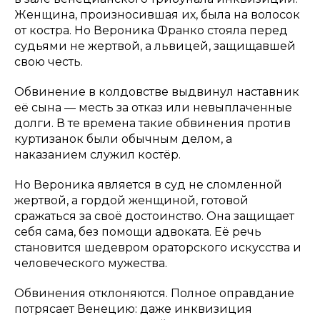
Женщина, произносившая их, была на волосок
от костра. Но Вероника Франко стояла перед
судьями не жертвой, а львицей, защищавшей
свою честь.
Обвинение в колдовстве выдвинул наставник
её сына — месть за отказ или невыплаченные
долги. В те времена такие обвинения против
куртизанок были обычным делом, а
наказанием служил костёр.
Но Вероника является в суд не сломленной
жертвой, а гордой женщиной, готовой
сражаться за своё достоинство. Она защищает
себя сама, без помощи адвоката. Её речь
становится шедевром ораторского искусства и
человеческого мужества.
Обвинения отклоняются. Полное оправдание
потрясает Венецию: даже инквизиция