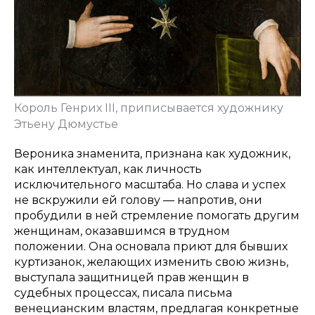
Король Генрих III, приписывается художнику
Этьену Дюмустье
Вероника знаменита, признана как художник,
как интеллектуал, как личность
исключительного масштаба. Но слава и успех
не вскружили ей голову — напротив, они
пробудили в ней стремление помогать другим
женщинам, оказавшимся в трудном
положении. Она основала приют для бывших
куртизанок, желающих изменить свою жизнь,
выступала защитницей прав женщин в
судебных процессах, писала письма
венецианским властям, предлагая конкретные