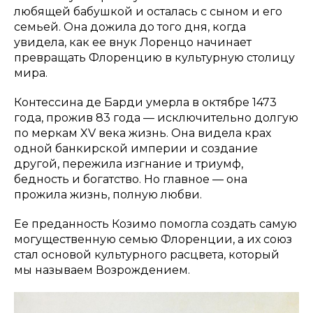
любящей бабушкой и осталась с сыном и его
семьей. Она дожила до того дня, когда
увидела, как ее внук Лоренцо начинает
превращать Флоренцию в культурную столицу
мира.
Контессина де Барди умерла в октябре 1473
года, прожив 83 года — исключительно долгую
по меркам XV века жизнь. Она видела крах
одной банкирской империи и создание
другой, пережила изгнание и триумф,
бедность и богатство. Но главное — она
прожила жизнь, полную любви.
Ее преданность Козимо помогла создать самую
могущественную семью Флоренции, а их союз
стал основой культурного расцвета, который
мы называем Возрождением.