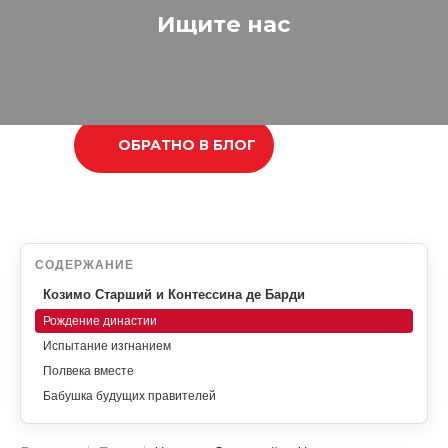
Ищите нас
ОБРАТНО В БЛОГ
СОДЕРЖАНИЕ
Козимо Старший и Контессина де Барди
Рождение династии
Испытание изгнанием
Полвека вместе
Бабушка будущих правителей