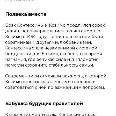
Полвека вместе
Брак Контессины и Козимо продлился сорок
девять лет, завершившись только смертью
Козимо в 1464 году. Почти полвека они были
соратниками, друзьями, любовниками.
Контессина стала незаменимой системой
поддержки для Козимо, особенно во время
изгнания, где ее тихая сила и дипломатия
помогли сохранить стабильность семьи.
Современники отмечали нежность, с которой
Козимо относился к жене, его готовность
советоваться с ней по важнейшим вопросам.
Бабушка будущих правителей
К моменту смерти мужа Контессина стала