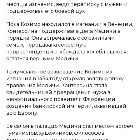
месяцы изгнания, ведя переписку с мужем и
поддерживая его боевой дух.
Пока Козимо находился в изгнании в Венеции,
Контессина поддерживала дела Медичи в
порядке. Она встречалась с союзниками
семьи, передавала секретную
корреспонденцию, убеждала колеблющихся
остаться верными Медичи.
Триумфальное возвращение Козимо из
изгнания в 1434 году открыло золотую эпоху
правления Медичи. Контессина стала
свидетельницей превращения мужа в
неофициального правителя Флоренции,
создания банкирской империи, охватившей
всю Европу.
Ее салон в палаццо Медичи стал местом встреч
гуманистов, художников, философов.
Контессина, воспитанная в традициях