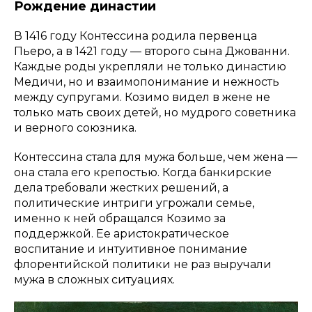
Рождение династии
В 1416 году Контессина родила первенца
Пьеро, а в 1421 году — второго сына Джованни.
Каждые роды укрепляли не только династию
Медичи, но и взаимопонимание и нежность
между супругами. Козимо видел в жене не
только мать своих детей, но мудрого советника
и верного союзника.
Контессина стала для мужа больше, чем жена —
она стала его крепостью. Когда банкирские
дела требовали жестких решений, а
политические интриги угрожали семье,
именно к ней обращался Козимо за
поддержкой. Ее аристократическое
воспитание и интуитивное понимание
флорентийской политики не раз выручали
мужа в сложных ситуациях.