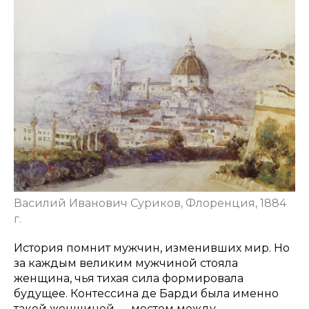
Василий Иванович Суриков, Флоренция, 1884
г.
История помнит мужчин, изменивших мир. Но
за каждым великим мужчиной стояла
женщина, чья тихая сила формировала
будущее. Контессина де Барди была именно
такой женщиной — мостом между