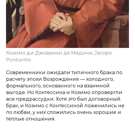
Козимо ди Джованни де Медичи, Jacopo
Pontormo
Современники ожидали типичного брака по
расчету эпохи Возрождения — холодного,
формального, основанного на взаимной
выгоде. Но Контессина и Козимо опровергли
все предрассудки. Хотя это был договорный
брак, и Козимо с Контессиной поженились не
по любви, у них сложились очень хорошие и
тёплые отношения.