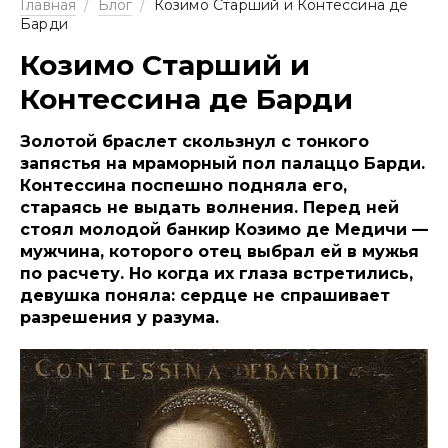
Главная
/
Блог
/
Козимо Старший и Контессина де
Барди
Козимо Старший и
Контессина де Барди
Золотой браслет скользнул с тонкого
запястья на мраморный пол палаццо Барди.
Контессина поспешно подняла его,
стараясь не выдать волнения. Перед ней
стоял молодой банкир Козимо де Медичи —
мужчина, которого отец выбрал ей в мужья
по расчету. Но когда их глаза встретились,
девушка поняла: сердце не спрашивает
разрешения у разума.