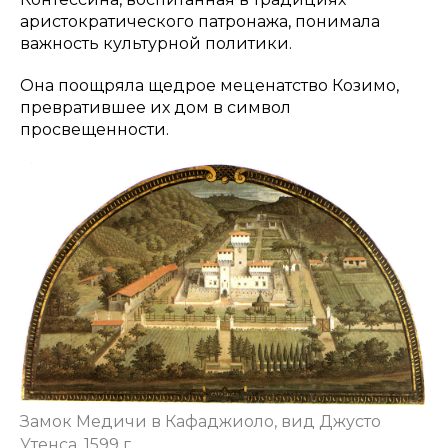
аристократического патронажа, понимала
важность культурной политики.
Она поощряла щедрое меценатство Козимо,
превратившее их дом в символ
просвещенности.
Замок Медичи в Кафаджиоло, вид Джусто
Утенса, 1599 г.