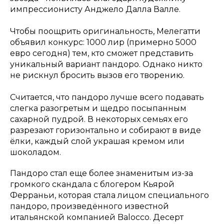
импрессионисту Анджело Далла Валле.
Чтобы поощрить оригинальность, Мелегатти
объявил конкурс: 1000 лир (примерно 5000
евро сегодня) тем, кто сможет представить
уникальный вариант пандоро. Однако никто
не рискнул бросить вызов его творению.
Считается, что пандоро лучше всего подавать
слегка разогретым и щедро посыпанным
сахарной пудрой. В некоторых семьях его
разрезают горизонтально и собирают в виде
ёлки, каждый слой украшая кремом или
шоколадом.
Пандоро стал еще более знаменитым из-за
громкого скандала с блогером Кьярой
Ферраньи, которая стала лицом специального
пандоро, произведённого известной
итальянской компанией Balocco. Десерт