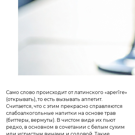
Само слово происходит от латинского «aperīre»
(открывать), то есть вызывать аппетит.
Считается, что с этим прекрасно справляются
слабоалкогольные напитки на основе трав
(биттеры, вермуты). В чистом виде их пьют
редко, в основном в сочетании с белым сухим
или игристым винами и содовой. Такие