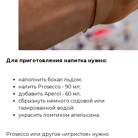
Для приготовления напитка нужно:
наполнить бокал льдом;
налить Prosecco - 90 мл;
добавить Aperol - 60 мл;
сбрызнуть немного содовой или
газированной водой;
украсить ломтиком апельсина.
Prosecco или другое «игристое» нужно