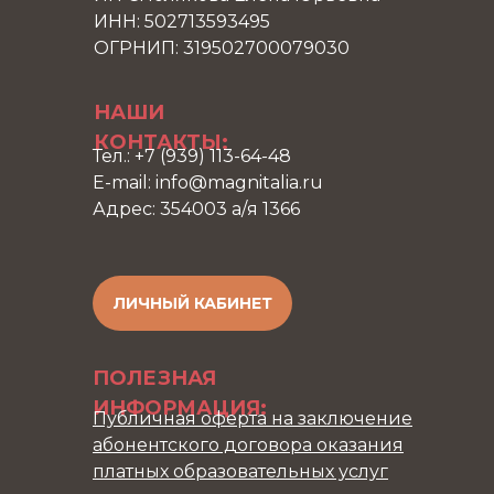
ИНН: 502713593495
ОГРНИП: 319502700079030
НАШИ
КОНТАКТЫ:
Тел.: +7 (939) 113-64-48
E-mail: info@magnitalia.ru
Адрес: 354003 а/я 1366
ЛИЧНЫЙ КАБИНЕТ
ПОЛЕЗНАЯ
ИНФОРМАЦИЯ:
Публичная оферта на заключение
абонентского договора оказания
платных образовательных услуг