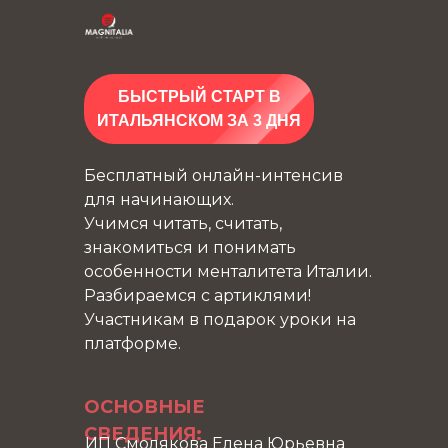
БЫСТРЫЙ СТАРТ В
ИТАЛЬЯНСКОМ ЗА 3 ДНЯ
Бесплатный онлайн-интенсив
для начинающих.
Учимся читать, считать,
знакомиться и понимать
особенности менталитета Италии.
Разбираемся с артиклями!
Участникам в подарок уроки на
платформе.
ОСНОВНЫЕ
СВЕДЕНИЯ:
ИП Смолякова Елена Юрьевна