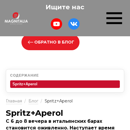
Ищите нас
ОБРАТНО В БЛОГ
СОДЕРЖАНИЕ
Spritz+Aperol
Главная
/
Блог
/
Spritz+Aperol
Spritz+Aperol
С 6 до 8 вечера в итальянских барах
становится оживленно. Наступает время