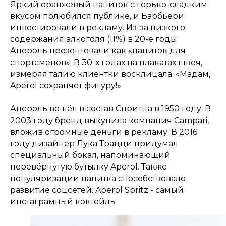
Яркий оранжевый напиток с горько-сладким
вкусом полюбился публике, и Барбьери
инвестировали в рекламу. Из-за низкого
содержания алкоголя (11%) в 20-е годы
Апероль презентовали как «напиток для
спортсменов». В 30-х годах на плакатах швея,
измеряя талию клиентки восклицала: «Мадам,
Aperol сохраняет фигуру!»
Апероль вошёл в состав Спритца в 1950 году. В
2003 году бренд выкупила компания Campari,
вложив огромные деньги в рекламу. В 2016
году дизайнер Лука Трацци придумал
специальный бокал, напоминающий
перевёрнутую бутылку Aperol. Также
популяризации напитка способствовало
развитие соцсетей. Aperol Spritz - самый
инстаграмный коктейль.