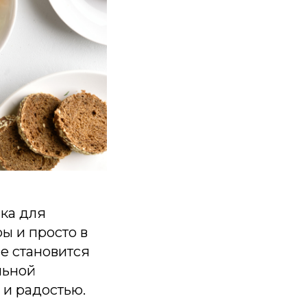
ка для
ры и просто в
е становится
льной
 и радостью.