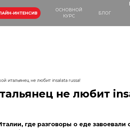
ОСНОВНОЙ
ЛАЙН-ИНТЕНСИВ
БЛОГ
КУРС
кой итальянец не любит insalata russa!
тальянец не любит ins
Италии, где разговоры о еде завоевали 