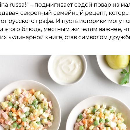
cina russa!" – подмигивает седой повар из м
едавая секретный семейный рецепт, которы
от русского графа. И пусть историки могут 
 этого блюда, местным жителям важнее, чт
 их кулинарной книге, став символом друж