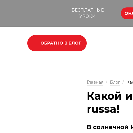
БЕСПЛАТНЫЕ
ОН
УРОКИ
ОБРАТНО В БЛОГ
Главная
/
Блог
/
Ка
Какой и
russa!
В солнечной 