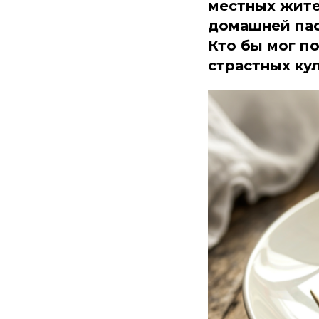
местных жител
домашней пас
Кто бы мог по
страстных ку