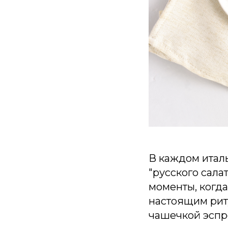
В каждом итал
"русского сала
моменты, когда
настоящим рит
чашечкой эспр