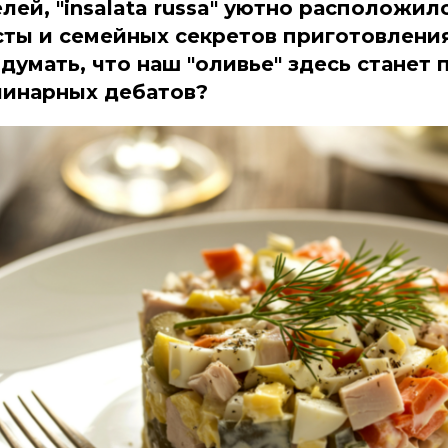
ей, "insalata russa" уютно расположил
ты и семейных секретов приготовления
думать, что наш "оливье" здесь станет
линарных дебатов?