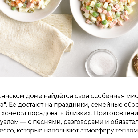
ьянском доме найдётся своя особенная мис
та". Её достают на праздники, семейные сбо
 хочется порадовать близких. Приготовлени
уалом — с песнями, разговорами и обязате
ессо, которые наполняют атмосферу теплом