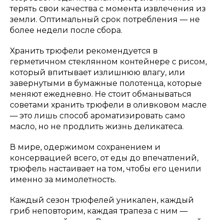
терять свои качества с момента извлечения из
земли. Оптимальный срок потребления — не
более недели после сбора.
Хранить трюфели рекомендуется в
герметичном стеклянном контейнере с рисом,
который впитывает излишнюю влагу, или
завернутыми в бумажные полотенца, которые
меняют ежедневно. Не стоит обманываться
советами хранить трюфели в оливковом масле
— это лишь способ ароматизировать само
масло, но не продлить жизнь деликатеса.
В мире, одержимом сохранением и
консервацией всего, от еды до впечатлений,
трюфель настаивает на том, чтобы его ценили
именно за мимолетность.
Каждый сезон трюфелей уникален, каждый
гриб неповторим, каждая трапеза с ним —