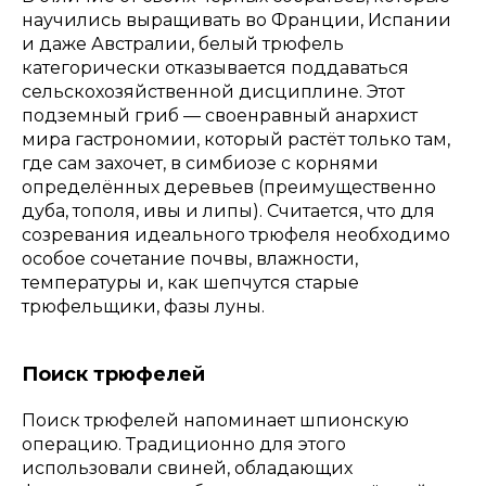
научились выращивать во Франции, Испании
и даже Австралии, белый трюфель
категорически отказывается поддаваться
сельскохозяйственной дисциплине. Этот
подземный гриб — своенравный анархист
мира гастрономии, который растёт только там,
где сам захочет, в симбиозе с корнями
определённых деревьев (преимущественно
дуба, тополя, ивы и липы). Считается, что для
созревания идеального трюфеля необходимо
особое сочетание почвы, влажности,
температуры и, как шепчутся старые
трюфельщики, фазы луны.
Поиск трюфелей
Поиск трюфелей напоминает шпионскую
операцию. Традиционно для этого
использовали свиней, обладающих