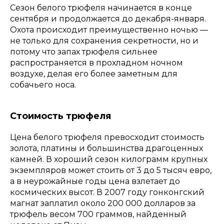
Сезон белого трюфеля начинается в конце
сентября и продолжается до декабря-января.
Охота происходит преимущественно ночью —
не только для сохранения секретности, но и
потому что запах трюфеля сильнее
распространяется в прохладном ночном
воздухе, делая его более заметным для
собачьего носа.
Стоимость трюфеля
Цена белого трюфеля превосходит стоимость
золота, платины и большинства драгоценных
камней. В хороший сезон килограмм крупных
экземпляров может стоить от 3 до 5 тысяч евро,
а в неурожайные годы цена взлетает до
космических высот. В 2007 году гонконгский
магнат заплатил около 200 000 долларов за
трюфель весом 700 граммов, найденный