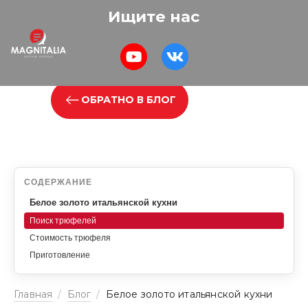
Ищите нас
ОБРАТНО В БЛОГ
СОДЕРЖАНИЕ
Белое золото итальянской кухни
Поиск трюфелей
Стоимость трюфеля
Приготовление
Главная
/
Блог
/
Белое золото итальянской кухни