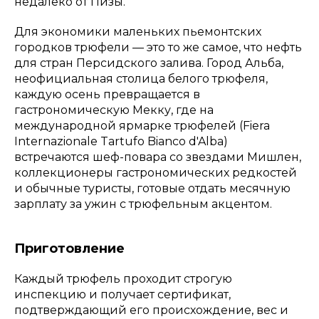
недалеко от Пизы.
Для экономики маленьких пьемонтских
городков трюфели — это то же самое, что нефть
для стран Персидского залива. Город Альба,
неофициальная столица белого трюфеля,
каждую осень превращается в
гастрономическую Мекку, где на
международной ярмарке трюфелей (Fiera
Internazionale Tartufo Bianco d'Alba)
встречаются шеф-повара со звездами Мишлен,
коллекционеры гастрономических редкостей
и обычные туристы, готовые отдать месячную
зарплату за ужин с трюфельным акцентом.
Приготовление
Каждый трюфель проходит строгую
инспекцию и получает сертификат,
подтверждающий его происхождение, вес и