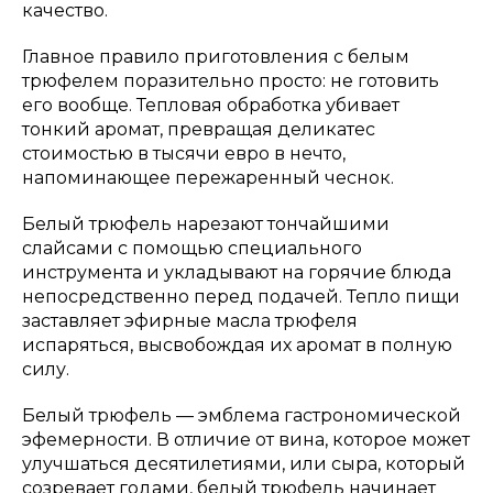
качество.
Главное правило приготовления с белым
трюфелем поразительно просто: не готовить
его вообще. Тепловая обработка убивает
тонкий аромат, превращая деликатес
стоимостью в тысячи евро в нечто,
напоминающее пережаренный чеснок.
Белый трюфель нарезают тончайшими
слайсами с помощью специального
инструмента и укладывают на горячие блюда
непосредственно перед подачей. Тепло пищи
заставляет эфирные масла трюфеля
испаряться, высвобождая их аромат в полную
силу.
Белый трюфель — эмблема гастрономической
эфемерности. В отличие от вина, которое может
улучшаться десятилетиями, или сыра, который
созревает годами, белый трюфель начинает