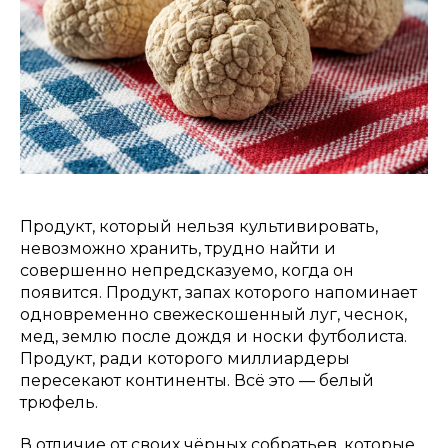
Продукт, который нельзя культивировать,
невозможно хранить, трудно найти и
совершенно непредсказуемо, когда он
появится. Продукт, запах которого напоминает
одновременно свежескошенный луг, чеснок,
мед, землю после дождя и носки футболиста.
Продукт, ради которого миллиардеры
пересекают континенты. Всё это — белый
трюфель.
В отличие от своих чёрных собратьев, которые