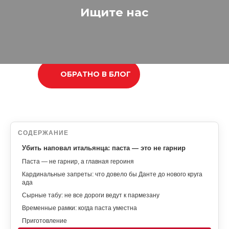
Ищите нас
ОБРАТНО В БЛОГ
СОДЕРЖАНИЕ
Убить наповал итальянца: паста — это не гарнир
Паста — не гарнир, а главная героиня
Кардинальные запреты: что довело бы Данте до нового круга
ада
Сырные табу: не все дороги ведут к пармезану
Временные рамки: когда паста уместна
Приготовление