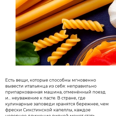
Есть вещи, которые способны мгновенно
вывести итальянца из себя: неправильно
припаркованная машина, отменённый поезд
и... неуважение к пасте. В стране, где
кулинарные заповеди хранятся бережнее, чем
фрески Сикстинской капеллы, каждое
неверное движение вилкой может стать