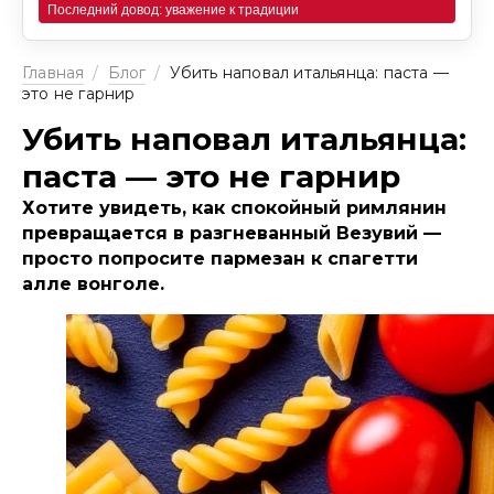
Последний довод: уважение к традиции
Главная
/
Блог
/
Убить наповал итальянца: паста —
это не гарнир
Убить наповал итальянца:
паста — это не гарнир
Хотите увидеть, как спокойный римлянин
превращается в разгневанный Везувий —
просто попросите пармезан к спагетти
алле вонголе.