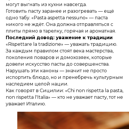
могут выгнать из кухни навсегда.
Готовить пасту заранее и разогревать — ещё
одно табу. «Pasta aspetta nessuno» — паста
никого не ждёт. Она должна отправляться с
плиты прямо в тарелку, горячая и ароматная.
Последний довод: уважение к традиции
«Rispettare la tradizione» — уважать традицию.
За каждым правилом стоят века мастерства,
поколения поваров и домохозяек, которые
довели искусство пасты до совершенства.
Нарушать эти каноны — значит не просто
испортить блюдо, но и пренебречь культурным
наследием целой нации.
Как говорят в Сицилии: «Chi non rispetta la pasta,
non rispetta l'Italia» — кто не уважает пасту, тот не
уважает Италию.