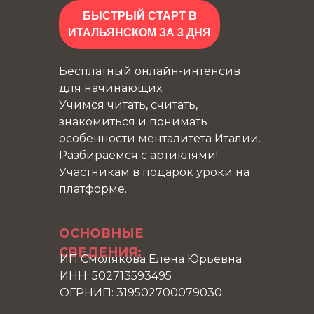
БЫСТРЫЙ СТАРТ В
ИТАЛЬЯНСКОМ ЗА 3 ДНЯ
Бесплатный онлайн-интенсив
для начинающих.
Учимся читать, считать,
знакомиться и понимать
особенности менталитета Италии.
Разбираемся с артиклями!
Участникам в подарок уроки на
платформе.
ОСНОВНЫЕ
СВЕДЕНИЯ:
ИП Смолякова Елена Юрьевна
ИНН: 502713593495
ОГРНИП: 319502700079030