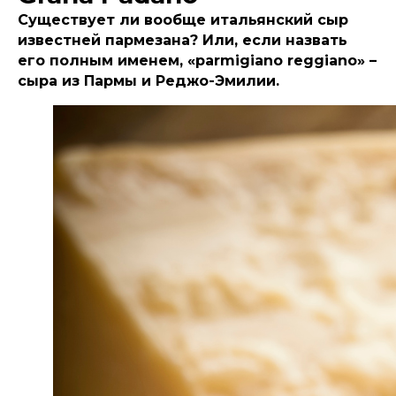
Существует ли вообще итальянский сыр
известней пармезана? Или, если назвать
его полным именем, «parmigiano reggiano» –
сыра из Пармы и Реджо-Эмилии.