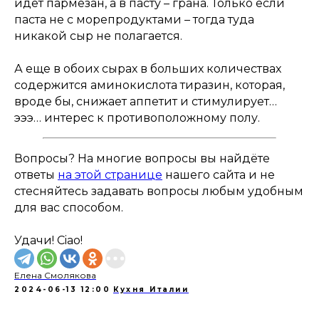
идёт пармезан, а в пасту – грана. Только если
паста не с морепродуктами – тогда туда
никакой сыр не полагается.
А еще в обоих сырах в больших количествах
содержится аминокислота тиразин, которая,
вроде бы, снижает аппетит и стимулирует…
эээ… интерес к противоположному полу.
Вопросы? На многие вопросы вы найдёте
ответы
на этой странице
нашего сайта и не
стесняйтесь задавать вопросы любым удобным
для вас способом.
Удачи! Ciao!
Елена Смолякова
2024-06-13 12:00
Кухня Италии