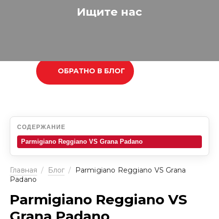
Ищите нас
ОБРАТНО В БЛОГ
СОДЕРЖАНИЕ
Parmigiano Reggiano VS Grana Padano
Главная
/
Блог
/
Parmigiano Reggiano VS Grana
Padano
Parmigiano Reggiano VS
Grana Padano