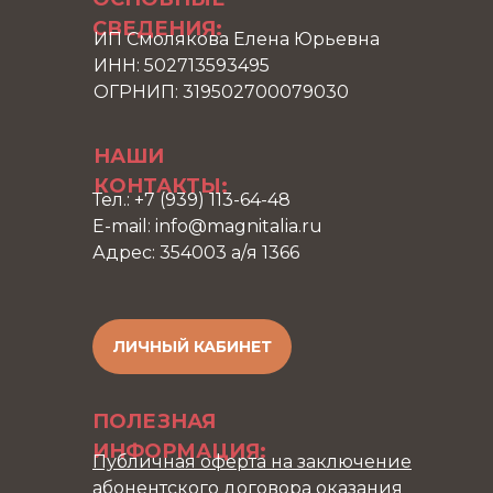
СВЕДЕНИЯ:
ИП Смолякова Елена Юрьевна
ИНН: 502713593495
ОГРНИП: 319502700079030
НАШИ
КОНТАКТЫ:
Тел.: +7 (939) 113-64-48
E-mail: info@magnitalia.ru
Адрес: 354003 а/я 1366
ЛИЧНЫЙ КАБИНЕТ
ПОЛЕЗНАЯ
ИНФОРМАЦИЯ:
Публичная оферта на заключение
абонентского договора оказания