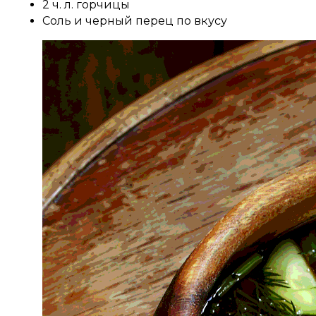
2 ч. л. горчицы
Соль и черный перец по вкусу