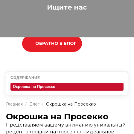
Ищите нас
ОБРАТНО В БЛОГ
СОДЕРЖАНИЕ
Окрошка на Просекко
Главная
/
Блог
/
Окрошка на Просекко
Окрошка на Просекко
Представляем вашему вниманию уникальный
рецепт окрошки на просекко – идеальное