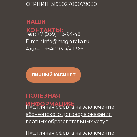
ОГРНИП: 319502700079030
НАШИ
КОНТАКТЫ:
Тел.: +7 (939) 113-64-48
E-mail: info@magnitalia.ru
Адрес: 354003 а/я 1366
ЛИЧНЫЙ КАБИНЕТ
ПОЛЕЗНАЯ
ИНФОРМАЦИЯ:
Публичная оферта на заключение
абонентского договора оказания
платных образовательных услуг
Публичная оферта на заключение