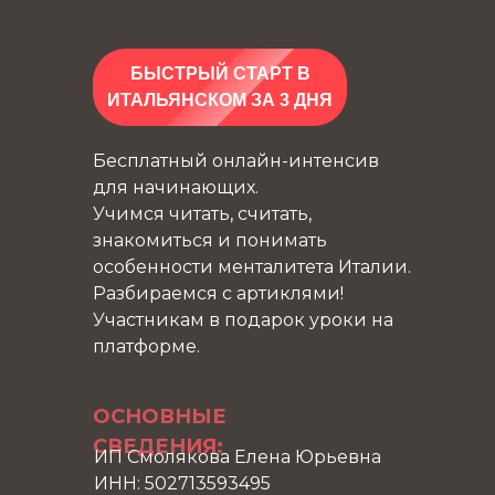
БЫСТРЫЙ СТАРТ В
ИТАЛЬЯНСКОМ ЗА 3 ДНЯ
Бесплатный онлайн-интенсив
для начинающих.
Учимся читать, считать,
знакомиться и понимать
особенности менталитета Италии.
Разбираемся с артиклями!
Участникам в подарок уроки на
платформе.
ОСНОВНЫЕ
СВЕДЕНИЯ:
ИП Смолякова Елена Юрьевна
ИНН: 502713593495